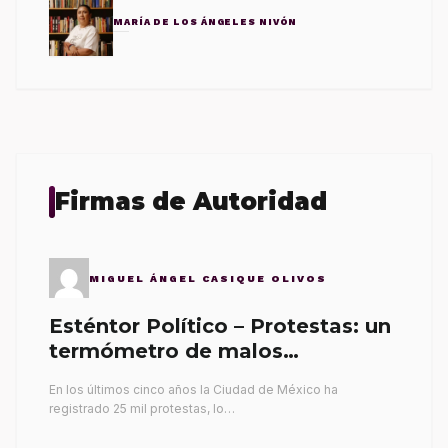
MARÍA DE LOS ÁNGELES NIVÓN
Firmas de Autoridad
MIGUEL ÁNGEL CASIQUE OLIVOS
Esténtor Político – Protestas: un
termómetro de malos
gobernantes
En los últimos cinco años la Ciudad de México ha
registrado 25 mil protestas, lo…