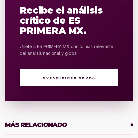
Recibe el análisis
crítico de ES
PRIMERA MX.
Únete a ES PRIMERA MX con lo más relevante
del análisis nacional y global.
SUSCRIBIRSE AHORA
MÁS RELACIONADO