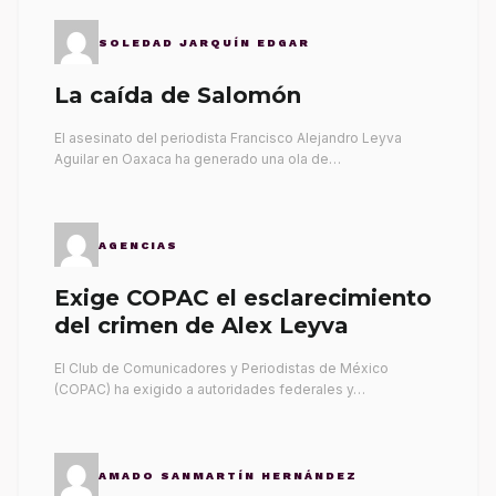
SOLEDAD JARQUÍN EDGAR
La caída de Salomón
El asesinato del periodista Francisco Alejandro Leyva
Aguilar en Oaxaca ha generado una ola de…
AGENCIAS
Exige COPAC el esclarecimiento
del crimen de Alex Leyva
El Club de Comunicadores y Periodistas de México
(COPAC) ha exigido a autoridades federales y…
AMADO SANMARTÍN HERNÁNDEZ