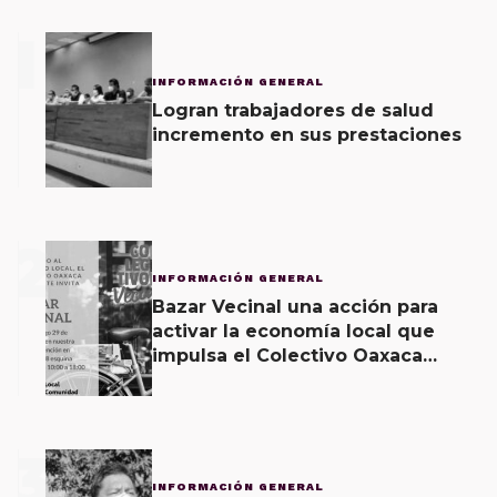
1
INFORMACIÓN GENERAL
Logran trabajadores de salud
incremento en sus prestaciones
2
INFORMACIÓN GENERAL
Bazar Vecinal una acción para
activar la economía local que
impulsa el Colectivo Oaxaca
Vecinal
3
INFORMACIÓN GENERAL