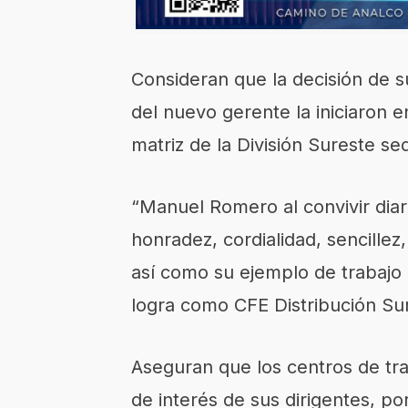
Consideran que la decisión de su
del nuevo gerente la iniciaron e
matriz de la División Sureste s
“Manuel Romero al convivir diar
honradez, cordialidad, sencille
así como su ejemplo de trabaj
logra como CFE Distribución Sur
Aseguran que los centros de tra
de interés de sus dirigentes, 