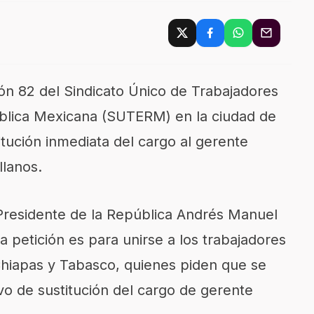
ón 82 del Sindicato Único de Trabajadores
ública Mexicana (SUTERM) en la ciudad de
itución inmediata del cargo al gerente
llanos.
l Presidente de la República Andrés Manuel
 petición es para unirse a los trabajadores
 Chiapas y Tabasco, quienes piden que se
o de sustitución del cargo de gerente