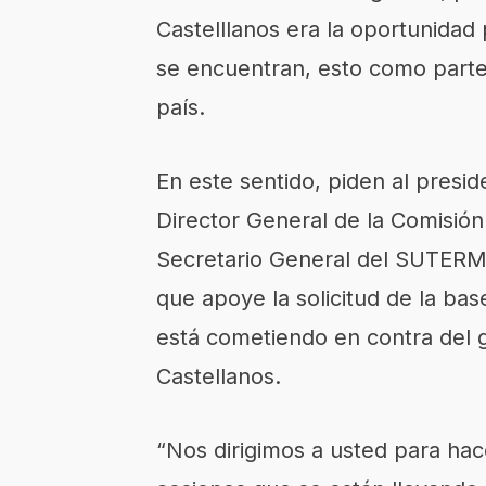
Castelllanos era la oportunidad p
se encuentran, esto como parte d
país.
En este sentido, piden al presid
Director General de la Comisión
Secretario General del SUTERM a 
que apoye la solicitud de la bas
está cometiendo en contra del 
Castellanos.
“Nos dirigimos a usted para hac