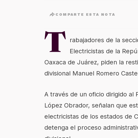
COMPARTE ESTA NOTA
T
rabajadores de la secci
Electricistas de la Rep
Oaxaca de Juárez, piden la rest
divisional Manuel Romero Caste
A través de un oficio dirigido a
López Obrador, señalan que esta
electricistas de los estados de
detenga el proceso administrativ