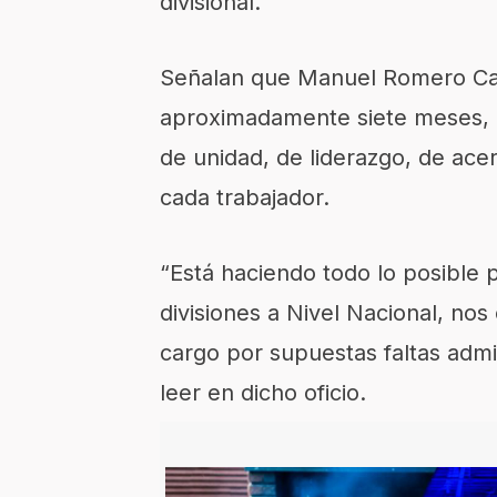
divisional.
Señalan que Manuel Romero Cas
aproximadamente siete meses, 
de unidad, de liderazgo, de ace
cada trabajador.
“Está haciendo todo lo posible 
divisiones a Nivel Nacional, nos 
cargo por supuestas faltas admi
leer en dicho oficio.