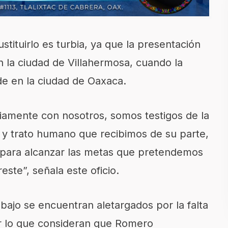
stituirlo es turbia, ya que la presentación
n la ciudad de Villahermosa, cuando la
ede en la ciudad de Oaxaca.
iamente con nosotros, somos testigos de la
z, y trato humano que recibimos de su parte,
o para alcanzar las metas que pretendemos
este”, señala este oficio.
bajo se encuentran aletargados por la falta
por lo que consideran que Romero