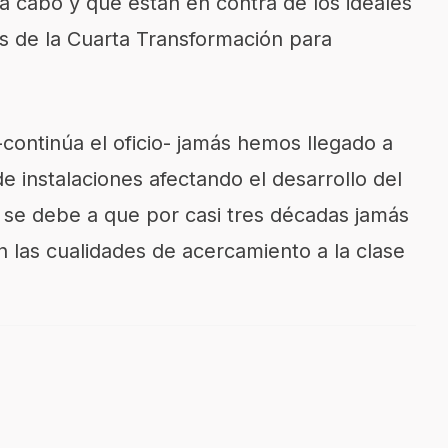
a cabo y que están en contra de los ideales
s de la Cuarta Transformación para
continúa el oficio- jamás hemos llegado a
e instalaciones afectando el desarrollo del
n se debe a que por casi tres décadas jamás
 las cualidades de acercamiento a la clase