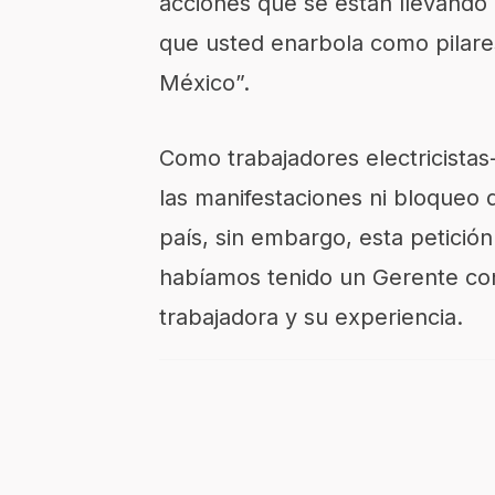
acciones que se están llevando 
que usted enarbola como pilare
México”.
Como trabajadores electricistas-
las manifestaciones ni bloqueo d
país, sin embargo, esta petició
habíamos tenido un Gerente con
trabajadora y su experiencia.