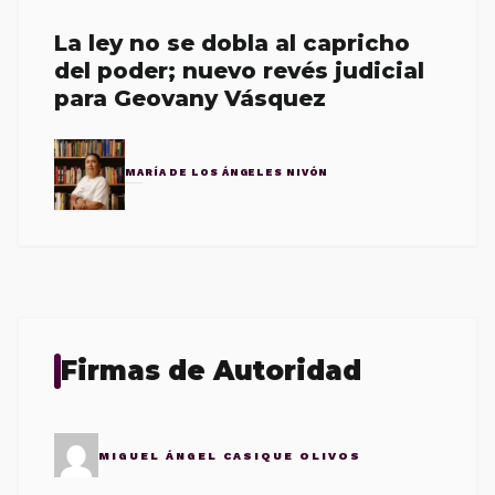
La ley no se dobla al capricho
del poder; nuevo revés judicial
para Geovany Vásquez
MARÍA DE LOS ÁNGELES NIVÓN
Firmas de Autoridad
MIGUEL ÁNGEL CASIQUE OLIVOS