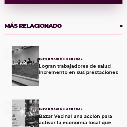
MÁS RELACIONADO
1
INFORMACIÓN GENERAL
Logran trabajadores de salud
incremento en sus prestaciones
2
INFORMACIÓN GENERAL
Bazar Vecinal una acción para
activar la economía local que