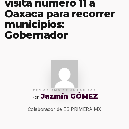
visita número 11 a
Oaxaca para recorrer
municipios:
Gobernador
PERIODISMO DE AUTORIDAD
Jazmín GÓMEZ
Por
Colaborador de ES PRIMERA MX