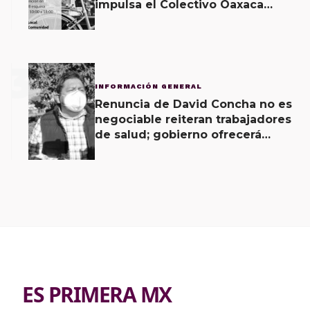
impulsa el Colectivo Oaxaca
Vecinal
3
INFORMACIÓN GENERAL
Renuncia de David Concha no es
negociable reiteran trabajadores
de salud; gobierno ofrecerá
contrapropuesta a demandas
ES PRIMERA MX