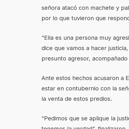
señora atacó con machete y palo
por lo que tuvieron que respond
“Ella es una persona muy agresi
dice que vamos a hacer justicia,
presunto agresor, acompañado 
Ante estos hechos acusaron a E
estar en contubernio con la se
la venta de estos predios.
“Pedimos que se aplique la justi
tenemos la verdad”, finalizaron.