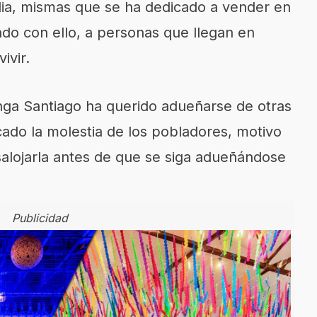
ia, mismas que se ha dedicado a vender en
do con ello, a personas que llegan en
ivir.
ga Santiago ha querido adueñarse de otras
ado la molestia de los pobladores, motivo
salojarla antes de que se siga adueñándose
Publicidad