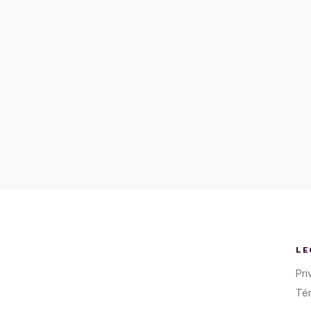
LE
Pri
Té