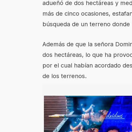
adueñó de dos hectáreas y med
más de cinco ocasiones, estafan
búsqueda de un terreno donde v
Además de que la señora Domin
dos hectáreas, lo que ha provoc
por el cual habían acordado de
de los terrenos.