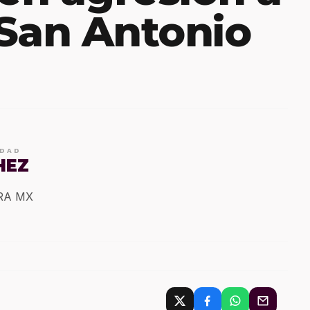
San Antonio
IDAD
HEZ
ERA MX