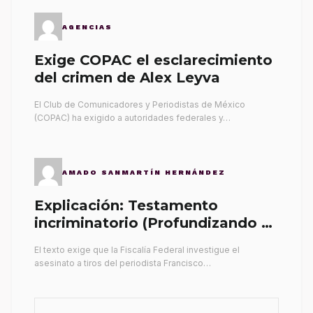
AGENCIAS
Exige COPAC el esclarecimiento
del crimen de Alex Leyva
El Club de Comunicadores y Periodistas de México
(COPAC) ha exigido a autoridades federales y…
AMADO SANMARTÍN HERNÁNDEZ
Explicación: Testamento
incriminatorio (Profundizando su
propia tumba)
El texto exige que la Fiscalía Federal investigue el
asesinato a tiros del periodista Francisco…