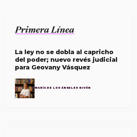
Primera Línea
La ley no se dobla al capricho
del poder; nuevo revés judicial
para Geovany Vásquez
MARÍA DE LOS ÁNGELES NIVÓN