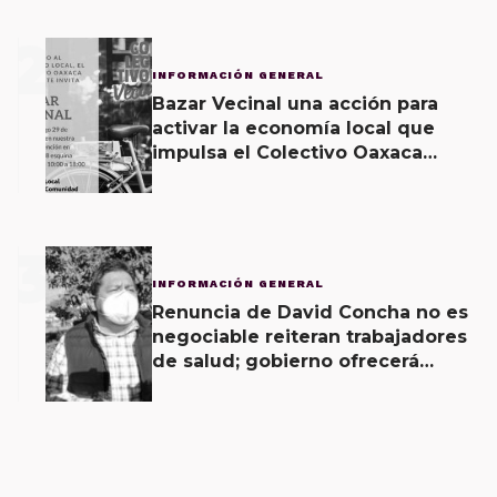
2
INFORMACIÓN GENERAL
Bazar Vecinal una acción para
activar la economía local que
impulsa el Colectivo Oaxaca
Vecinal
3
INFORMACIÓN GENERAL
Renuncia de David Concha no es
negociable reiteran trabajadores
de salud; gobierno ofrecerá
contrapropuesta a demandas