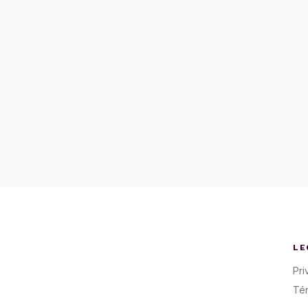
LE
Pri
Té