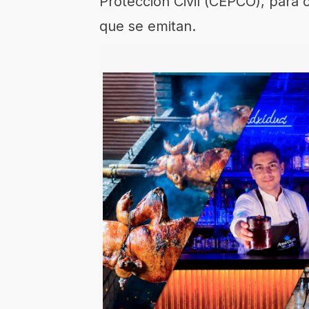
Protección Civil (CEPCO), para
que se emitan.