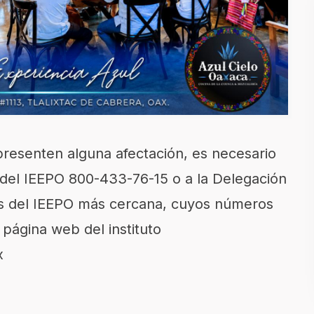
presenten alguna afectación, es necesario
 del IEEPO 800-433-76-15 o a la Delegación
os del IEEPO más cercana, cuyos números
 página web del instituto
x