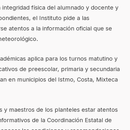
a integridad física del alumnado y docente y
ondientes, el Instituto pide a las
e atentos a la información oficial que se
eteorológico.
adémicas aplica para los turnos matutino y
cativos de preescolar, primaria y secundaria
can en municipios del Istmo, Costa, Mixteca
s y maestros de los planteles estar atentos
informativos de la Coordinación Estatal de