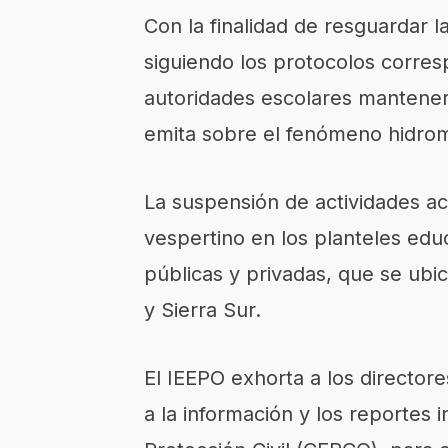
Con la finalidad de resguardar l
siguiendo los protocolos corresp
autoridades escolares manteners
emita sobre el fenómeno hidrom
La suspensión de actividades ac
vespertino en los planteles edu
públicas y privadas, que se ubi
y Sierra Sur.
El IEEPO exhorta a los directore
a la información y los reportes 