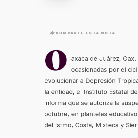
COMPARTE ESTA NOTA
O
axaca de Juárez, Oax. 
ocasionadas por el cicl
evolucionar a Depresión Tropica
la entidad, el Instituto Estatal
informa que se autoriza la susp
octubre, en planteles educativos
del Istmo, Costa, Mixteca y Sier