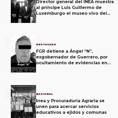
Director general del INEA muestra
al príncipe Luis Guillermo de
Luxemburgo el museo vivo del
muralismo.
2
DESTACADO
FGR detiene a Ángel “N”,
exgobernador de Guerrero, por
ocultamiento de evidencias en
caso Ayotzinapa
3
NACIONAL
Inea y Procuraduría Agraria se
unen para acercar servicios
educativos a ejidos y comunas