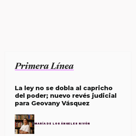
Primera Línea
La ley no se dobla al capricho
del poder; nuevo revés judicial
para Geovany Vásquez
MARÍA DE LOS ÁNGELES NIVÓN