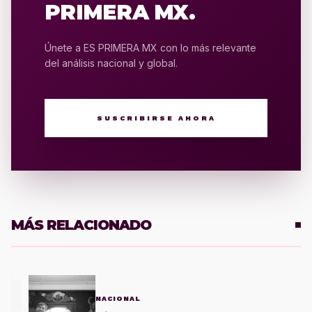
PRIMERA MX.
Únete a ES PRIMERA MX con lo más relevante
del análisis nacional y global.
SUSCRIBIRSE AHORA
MÁS RELACIONADO
1
NACIONAL