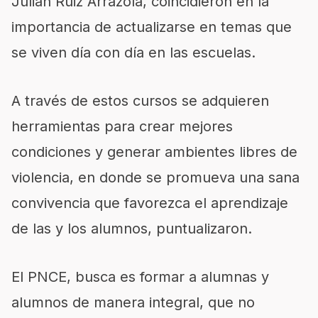
Julián Ruiz Arrazola
, coincidieron en la
importancia de
actualizarse en temas
que
se viven día con día en las escuelas.
A través de estos cursos se
adquieren
herramientas
para crear mejores
condiciones y
generar ambientes libres de
violencia,
en donde se promueva una
sana
convivencia
que
favorezca
el a
prendizaje
de las y los alumnos, puntualizaron.
El PNCE, busca es formar a alumnas y
alumnos
de manera integral, que no