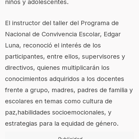
niños y adolescentes
.
E
l instructor del taller
del Programa de
Nacional de Convivencia Escolar,
Edgar
Luna,
reconoció el interés de los
participantes, entre
ellos,
supervisores y
directivos, quienes multiplicarán los
conocimientos adquiridos a los docentes
frente a grupo, m
adres, padres de familia y
escolares
en temas como c
ultura de
paz
,
habilidades socioe
mocionales, y
estrategias para la equidad de género.