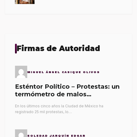
Firmas de Autoridad
MIGUEL ÁNGEL CASIQUE OLIVOS
Esténtor Político – Protestas: un
termómetro de malos
gobernantes
En los últimos cinco años la Ciudad de México ha
registrado 25 mil protestas, lo…
SOLEDAD JARQUÍN EDGAR