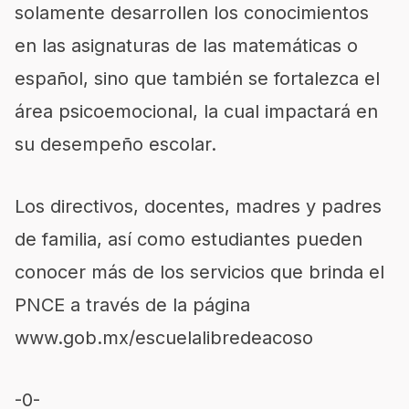
solamente desarrollen los conocimientos
en las asignaturas de las
matemáticas
o
español, sino
que también se fortalezca el
área psicoemocional, la cual
impactará en
su desempeño escolar
.
L
os directivos, docentes, madres y padres
de familia,
así como
estudiantes
pueden
conocer más de los servicios que brinda el
PNCE a través de la página
www.gob.mx/escuelalibredeacoso
-0-