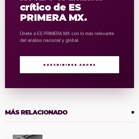
crítico de ES
PRIMERA MX.
Únete a ES PRIMERA MX con lo más relevante
del análisis nacional y global.
SUSCRIBIRSE AHORA
MÁS RELACIONADO