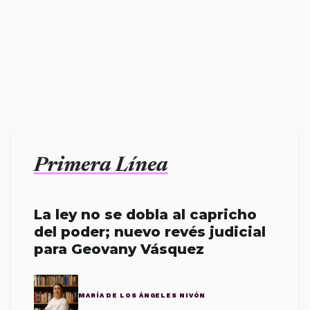
Primera Línea
La ley no se dobla al capricho
del poder; nuevo revés judicial
para Geovany Vásquez
MARÍA DE LOS ÁNGELES NIVÓN