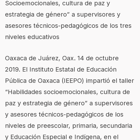
Socioemocionales, cultura de paz y
estrategia de género” a supervisores y
asesores técnicos-pedagógicos de los tres
niveles educativos
Oaxaca de Juárez, Oax. 14
de octubre
2019.
El Instituto Estatal de Educación
Pública de Oaxaca (IEEPO) impartió
el taller
“Habilidades s
ocioemocionales, cultura de
paz y estrategia de género” a supervisores
y asesores técnicos-pedagógicos
de los
niveles de preescolar, primaria,
s
ecundaria
y Educación Especial e Indígena
, e
n el