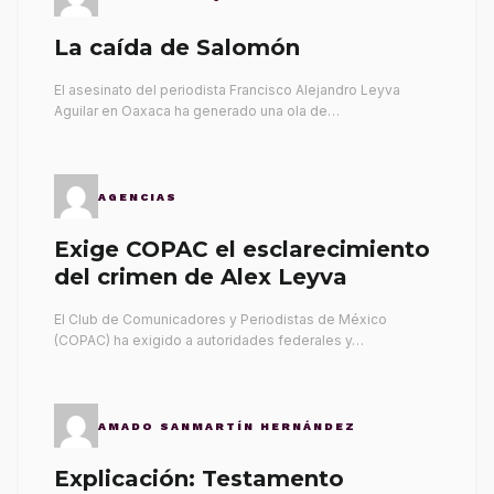
La caída de Salomón
El asesinato del periodista Francisco Alejandro Leyva
Aguilar en Oaxaca ha generado una ola de…
AGENCIAS
Exige COPAC el esclarecimiento
del crimen de Alex Leyva
El Club de Comunicadores y Periodistas de México
(COPAC) ha exigido a autoridades federales y…
AMADO SANMARTÍN HERNÁNDEZ
Explicación: Testamento