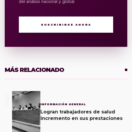
del análisis nacional y global.
SUSCRIBIRSE AHORA
MÁS RELACIONADO
1
INFORMACIÓN GENERAL
Logran trabajadores de salud
incremento en sus prestaciones