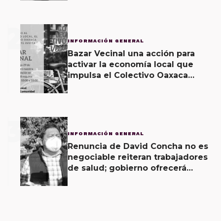
2
INFORMACIÓN GENERAL
Bazar Vecinal una acción para
activar la economía local que
impulsa el Colectivo Oaxaca
Vecinal
3
INFORMACIÓN GENERAL
Renuncia de David Concha no es
negociable reiteran trabajadores
de salud; gobierno ofrecerá
contrapropuesta a demandas