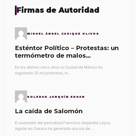
Firmas de Autoridad
MIGUEL ÁNGEL CASIQUE OLIVOS
Esténtor Político – Protestas: un
termómetro de malos
gobernantes
En los últimos cinco años la Ciudad de México ha
registrado 25 mil protestas, lo…
SOLEDAD JARQUÍN EDGAR
La caída de Salomón
El asesinato del periodista Francisco Alejandro Leyva
Aguilar en Oaxaca ha generado una ola de…