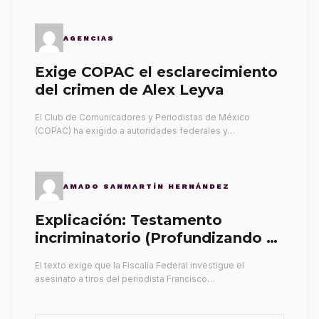
AGENCIAS
Exige COPAC el esclarecimiento
del crimen de Alex Leyva
El Club de Comunicadores y Periodistas de México
(COPAC) ha exigido a autoridades federales y…
AMADO SANMARTÍN HERNÁNDEZ
Explicación: Testamento
incriminatorio (Profundizando su
propia tumba)
El texto exige que la Fiscalía Federal investigue el
asesinato a tiros del periodista Francisco…