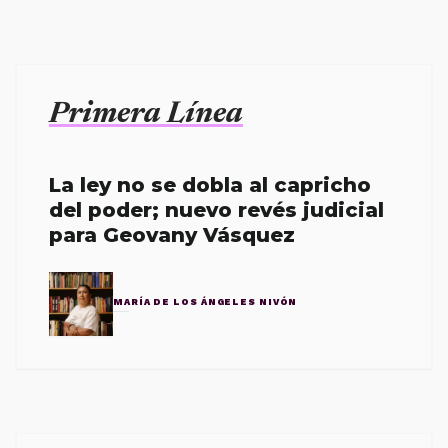
Primera Línea
La ley no se dobla al capricho
del poder; nuevo revés judicial
para Geovany Vásquez
MARÍA DE LOS ÁNGELES NIVÓN