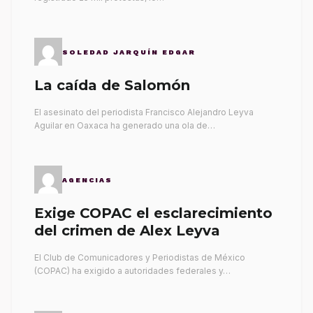
SOLEDAD JARQUÍN EDGAR
La caída de Salomón
El asesinato del periodista Francisco Alejandro Leyva
Aguilar en Oaxaca ha generado una ola de…
AGENCIAS
Exige COPAC el esclarecimiento
del crimen de Alex Leyva
El Club de Comunicadores y Periodistas de México
(COPAC) ha exigido a autoridades federales y…