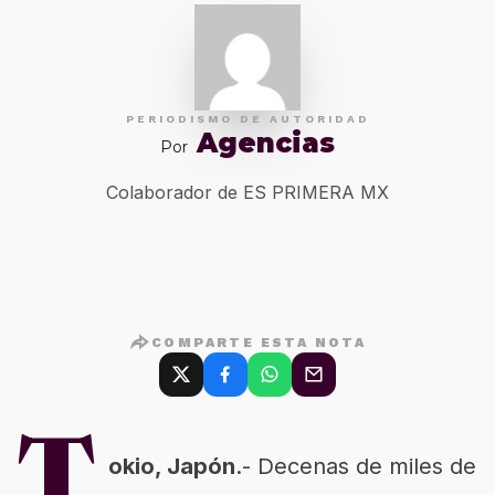
PERIODISMO DE AUTORIDAD
Agencias
Por
Colaborador de ES PRIMERA MX
COMPARTE ESTA NOTA
T
okio, Japón
.- Decenas de miles de