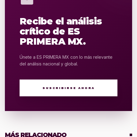
Recibe el análisis
crítico de ES
PRIMERA MX.
Únete a ES PRIMERA MX con lo más relevante
del análisis nacional y global.
SUSCRIBIRSE AHORA
MÁS RELACIONADO