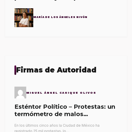
MARÍA DE LOS ÁNGELES NIVÓN
Firmas de Autoridad
MIGUEL ÁNGEL CASIQUE OLIVOS
Esténtor Político – Protestas: un
termómetro de malos
gobernantes
En los últimos cinco años la Ciudad de México ha
registrado 25 mil protestas, lo…