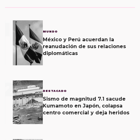
1
MUNDO
México y Perú acuerdan la
reanudación de sus relaciones
diplomáticas
2
DESTACADO
Sismo de magnitud 7.1 sacude
Kumamoto en Japón, colapsa
centro comercial y deja heridos