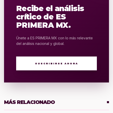
Recibe el análisis
crítico de ES
PRIMERA MX.
Únete a ES PRIMERA MX con lo más relevante
del análisis nacional y global.
SUSCRIBIRSE AHORA
MÁS RELACIONADO