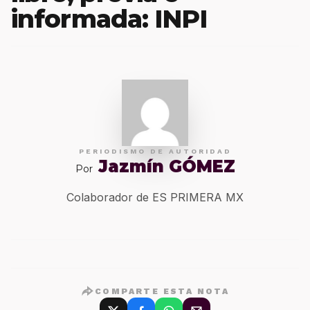
informada: INPI
PERIODISMO DE AUTORIDAD
Jazmín GÓMEZ
Por
Colaborador de ES PRIMERA MX
COMPARTE ESTA NOTA