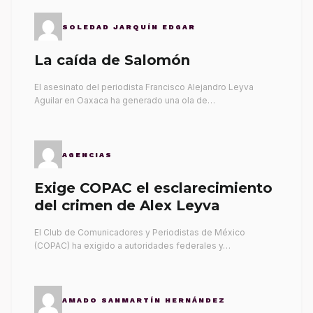
SOLEDAD JARQUÍN EDGAR
La caída de Salomón
El asesinato del periodista Francisco Alejandro Leyva
Aguilar en Oaxaca ha generado una ola de…
AGENCIAS
Exige COPAC el esclarecimiento
del crimen de Alex Leyva
El Club de Comunicadores y Periodistas de México
(COPAC) ha exigido a autoridades federales y…
AMADO SANMARTÍN HERNÁNDEZ