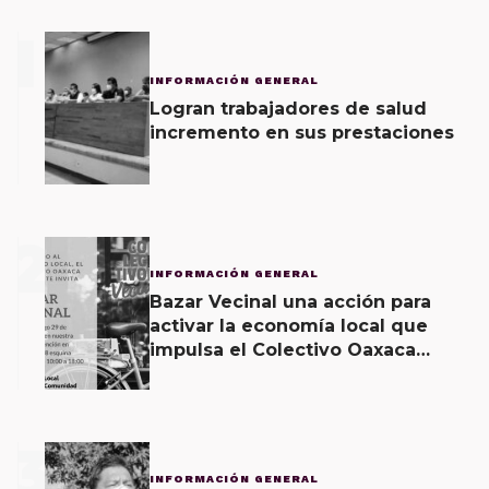
1
INFORMACIÓN GENERAL
Logran trabajadores de salud
incremento en sus prestaciones
2
INFORMACIÓN GENERAL
Bazar Vecinal una acción para
activar la economía local que
impulsa el Colectivo Oaxaca
Vecinal
3
INFORMACIÓN GENERAL