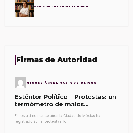
MARÍA DE LOS ÁNGELES NIVÓN
Firmas de Autoridad
MIGUEL ÁNGEL CASIQUE OLIVOS
Esténtor Político – Protestas: un
termómetro de malos
gobernantes
En los últimos cinco años la Ciudad de México ha
registrado 25 mil protestas, lo…