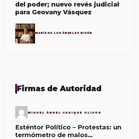
del poder; nuevo revés judicial
para Geovany Vásquez
MARÍA DE LOS ÁNGELES NIVÓN
Firmas de Autoridad
MIGUEL ÁNGEL CASIQUE OLIVOS
Esténtor Político – Protestas: un
termómetro de malos