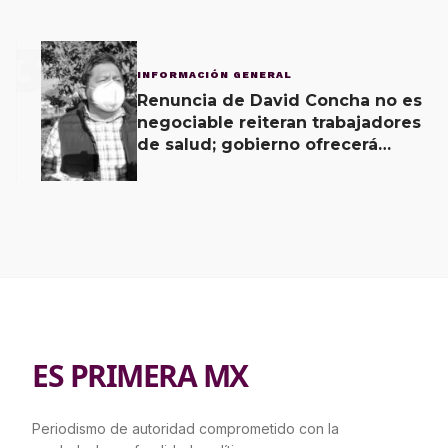
3
INFORMACIÓN GENERAL
Renuncia de David Concha no es
negociable reiteran trabajadores
de salud; gobierno ofrecerá
contrapropuesta a demandas
ES PRIMERA MX
Periodismo de autoridad comprometido con la