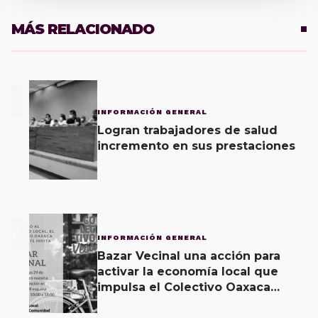
MÁS RELACIONADO
1
INFORMACIÓN GENERAL
Logran trabajadores de salud
incremento en sus prestaciones
2
INFORMACIÓN GENERAL
Bazar Vecinal una acción para
activar la economía local que
impulsa el Colectivo Oaxaca
Vecinal