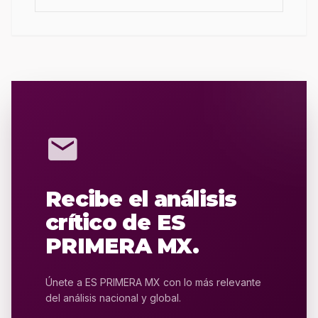
mail
Recibe el análisis
crítico de ES
PRIMERA MX.
Únete a ES PRIMERA MX con lo más relevante
del análisis nacional y global.