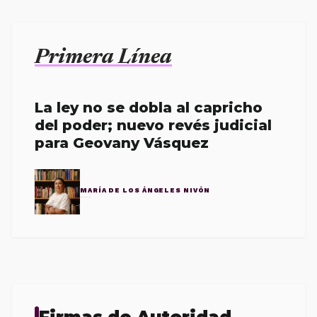
Primera Línea
La ley no se dobla al capricho
del poder; nuevo revés judicial
para Geovany Vásquez
MARÍA DE LOS ÁNGELES NIVÓN