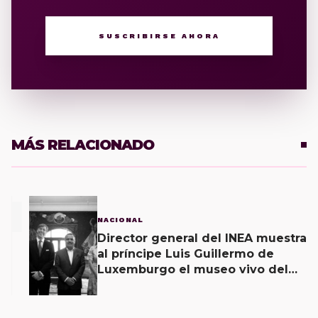
SUSCRIBIRSE AHORA
MÁS RELACIONADO
1
NACIONAL
Director general del INEA muestra
al príncipe Luis Guillermo de
Luxemburgo el museo vivo del
muralismo.