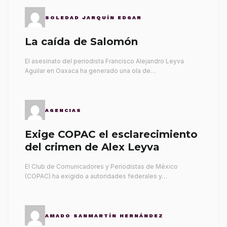
SOLEDAD JARQUÍN EDGAR
La caída de Salomón
El asesinato del periodista Francisco Alejandro Leyva
Aguilar en Oaxaca ha generado una ola de…
AGENCIAS
Exige COPAC el esclarecimiento
del crimen de Alex Leyva
El Club de Comunicadores y Periodistas de México
(COPAC) ha exigido a autoridades federales y…
AMADO SANMARTÍN HERNÁNDEZ