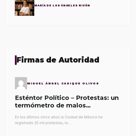
MARÍA DE LOS ÁNGELES NIVÓN
Firmas de Autoridad
MIGUEL ÁNGEL CASIQUE OLIVOS
Esténtor Político – Protestas: un
termómetro de malos
gobernantes
En los últimos cinco años la Ciudad de México ha
registrado 25 mil protestas, lo…