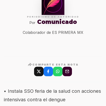
PERIODISMO DE AUTORIDAD
Comunicado
Por
Colaborador de ES PRIMERA MX
COMPARTE ESTA NOTA
•
Instala SSO feria de la salud con accio
nes
intensivas contra el dengue