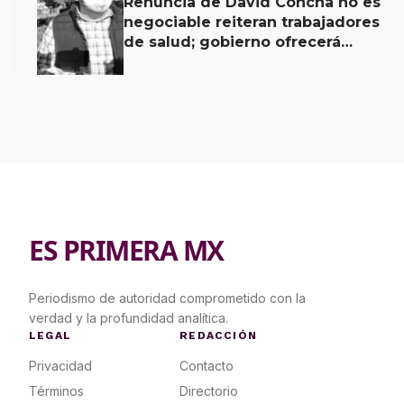
Renuncia de David Concha no es
negociable reiteran trabajadores
de salud; gobierno ofrecerá
contrapropuesta a demandas
ES PRIMERA MX
Periodismo de autoridad comprometido con la
verdad y la profundidad analítica.
LEGAL
REDACCIÓN
Privacidad
Contacto
Términos
Directorio