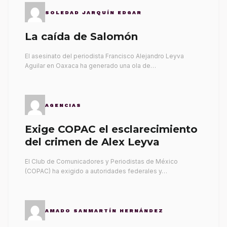
SOLEDAD JARQUÍN EDGAR
La caída de Salomón
El asesinato del periodista Francisco Alejandro Leyva
Aguilar en Oaxaca ha generado una ola de…
AGENCIAS
Exige COPAC el esclarecimiento
del crimen de Alex Leyva
El Club de Comunicadores y Periodistas de México
(COPAC) ha exigido a autoridades federales y…
AMADO SANMARTÍN HERNÁNDEZ