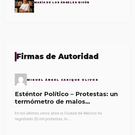
MARÍA DE LOS ÁNGELES NIVÓN
Firmas de Autoridad
MIGUEL ÁNGEL CASIQUE OLIVOS
Esténtor Político – Protestas: un
termómetro de malos
gobernantes
En los últimos cinco años la Ciudad de México ha
registrado 25 mil protestas, lo…