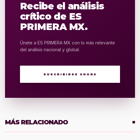
Recibe el análisis
crítico de ES
PRIMERA MX.
Únete a ES PRIMERA MX con lo más relevante
del análisis nacional y global.
SUSCRIBIRSE AHORA
MÁS RELACIONADO