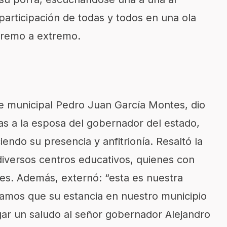
a participación de todas y todos en una ola
tremo a extremo.
te municipal Pedro Juan García Montes, dio
das a la esposa del gobernador del estado,
endo su presencia y anfitrionía. Resaltó la
diversos centros educativos, quienes con
es. Además, externó: “esta es nuestra
ramos que su estancia en nuestro municipio
ar un saludo al señor gobernador Alejandro