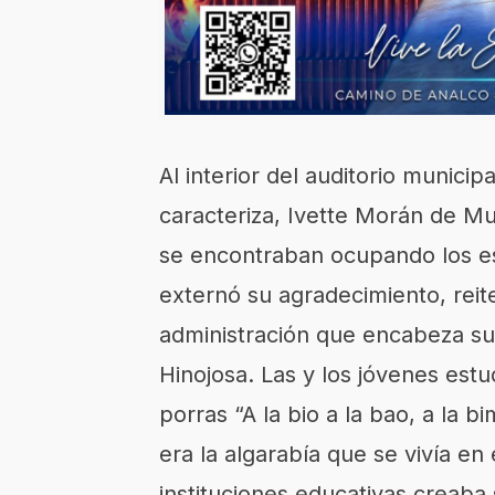
Al interior del auditorio municipa
caracteriza, Ivette Morán de Mu
se encontraban ocupando los esp
externó su agradecimiento, reit
administración que encabeza su
Hinojosa. Las y los jóvenes est
porras “A la bio a la bao, a la b
era la algarabía que se vivía e
instituciones educativas creaba