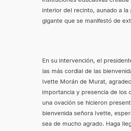
interior del recinto, aunado a l
gigante que se manifestó de ex
En su intervención, el presiden
las más cordial de las bienveni
Ivette Morán de Murat, agradeci
importancia y presencia de los 
una ovación se hicieron present
bienvenida señora Ivette, espe
sea de mucho agrado. Haga lleg