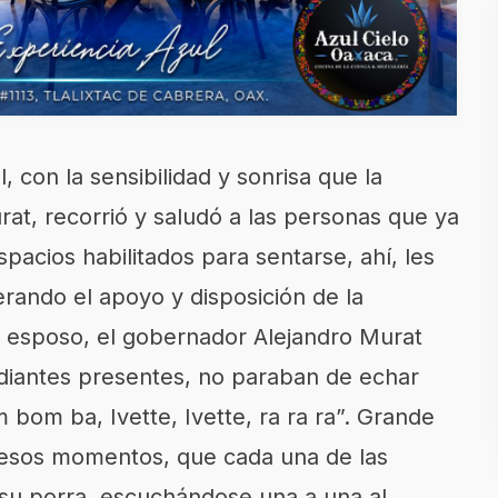
l, con la sensibilidad y sonrisa que la
rat, recorrió y saludó a las personas que ya
acios habilitados para sentarse, ahí, les
erando el apoyo y disposición de la
 esposo, el gobernador Alejandro Murat
udiantes presentes, no paraban de echar
im bom ba, Ivette, Ivette, ra ra ra”. Grande
n esos momentos, que cada una de las
 su porra, escuchándose una a una al