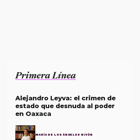
Primera Línea
Alejandro Leyva: el crimen de
estado que desnuda al poder
en Oaxaca
MARÍA DE LOS ÁNGELES NIVÓN