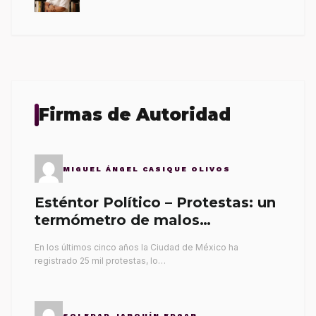
Firmas de Autoridad
MIGUEL ÁNGEL CASIQUE OLIVOS
Esténtor Político – Protestas: un
termómetro de malos
gobernantes
En los últimos cinco años la Ciudad de México ha
registrado 25 mil protestas, lo…
SOLEDAD JARQUÍN EDGAR