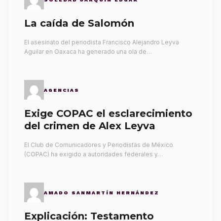
La caída de Salomón
El asesinato del periodista Francisco Alejandro Leyva
Aguilar en Oaxaca ha generado una ola de…
AGENCIAS
Exige COPAC el esclarecimiento
del crimen de Alex Leyva
El Club de Comunicadores y Periodistas de México
(COPAC) ha exigido a autoridades federales y…
AMADO SANMARTÍN HERNÁNDEZ
Explicación: Testamento