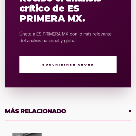
crítico de ES
PRIMERA MX.
Únete a ES PRIMERA MX con lo más relevante
del análisis nacional y global.
SUSCRIBIRSE AHORA
MÁS RELACIONADO