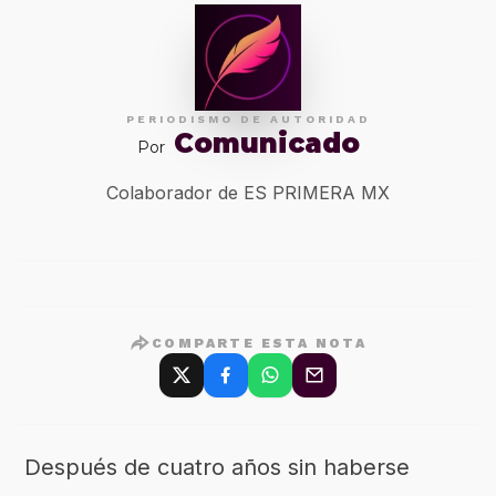
PERIODISMO DE AUTORIDAD
Comunicado
Por
Colaborador de ES PRIMERA MX
COMPARTE ESTA NOTA
Después de cuatr
o años sin haberse