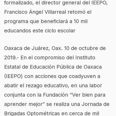
formalizado,
el director general del IEEPO,
Francisco Ángel Villarreal retomó el
programa que beneficiará a 10 mil
educandos
este ciclo escolar
Oaxaca de Juárez, Oax. 10 de octubre de
2019.-
En el compromiso del Instituto
Estatal de Educación Púb
lica de Oaxaca
(IEEPO) con
acciones que coadyuven a
abatir el rezago educativo, en un
a
labor
conjunta con la Fundación “Ver bien par
a
aprender m
ejor”
se realiza una Jornada de
Brigadas Optométricas en cerca de mil