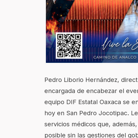
Pedro Liborio Hernández, directo
encargada de encabezar el event
equipo DIF Estatal Oaxaca se e
hoy en San Pedro Jocotipac. Le
servicios médicos que, además, 
posible sin las gestiones del g