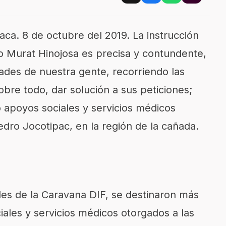
ca. 8 de octubre del 2019. La instrucción
o Murat Hinojosa es precisa y contundente,
ades de nuestra gente, recorriendo las
obre todo, dar solución a sus peticiones;
ó apoyos sociales y servicios médicos
Pedro Jocotipac, en la región de la cañada.
des de la Caravana DIF, se destinaron más
ales y servicios médicos otorgados a las