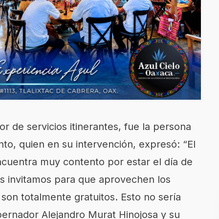
r de servicios itinerantes, fue la persona
o, quien en su intervención, expresó: “El
ncuentra muy contento por estar el día de
s invitamos para que aprovechen los
son totalmente gratuitos. Esto no sería
obernador Alejandro Murat Hinojosa y su