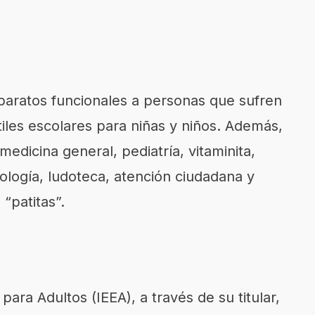
paratos funcionales a personas que sufren
iles escolares para niñas y niños. Además,
medicina general, pediatría, vitaminita,
cología, ludoteca, atención ciudadana y
“patitas”.
 para Adultos (IEEA), a través de su titular,