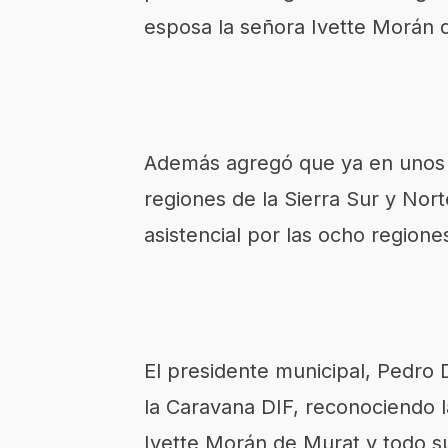
esposa la señora Ivette Morán 
Además agregó que ya en unos d
regiones de la Sierra Sur y Nor
asistencial por las ocho regione
El presidente municipal, Pedro 
la Caravana DIF, reconociendo la
Ivette Morán de Murat y todo su