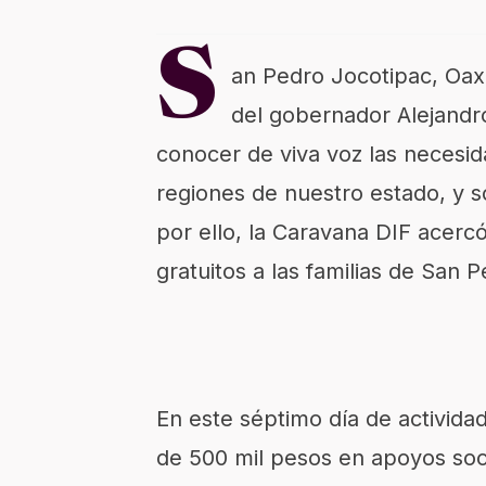
S
an Pedro Jocotipac, Oaxa
del gobernador Alejandr
conocer de viva voz las necesid
regiones de nuestro estado, y s
por ello, la Caravana DIF acerc
gratuitos a las familias de San 
En este séptimo día de activida
de 500 mil pesos en apoyos soci