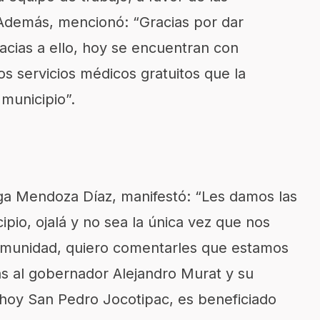
Además, mencionó: “Gracias por dar
racias a ello, hoy se encuentran con
os servicios médicos gratuitos que la
municipio”.
lga Mendoza Díaz, manifestó: “Les damos las
cipio, ojalá y no sea la única vez que nos
omunidad, quiero comentarles que estamos
s al gobernador Alejandro Murat y su
hoy San Pedro Jocotipac, es beneficiado