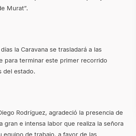
de Murat”.
ías la Caravana se trasladará a las
te para terminar este primer recorrido
s del estado.
Diego Rodríguez, agradeció la presencia de
 gran e intensa labor que realiza la señora
 equipo de trabajo, a favor de las