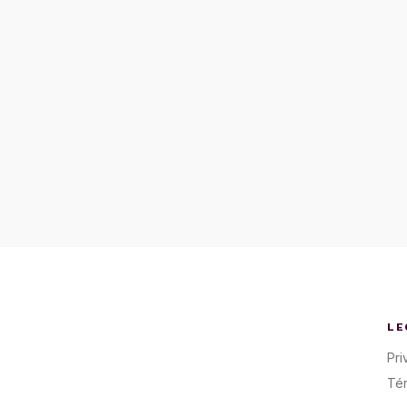
LE
Pri
Té