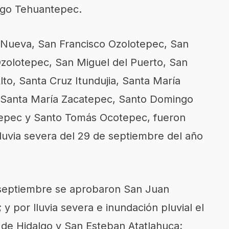
go Tehuantepec.
 Nueva, San Francisco Ozolotepec, San
zolotepec, San Miguel del Puerto, San
lto, Santa Cruz Itundujia, Santa María
, Santa María Zacatepec, Santo Domingo
tepec y Santo Tomás Ocotepec, fueron
luvia severa del 29 de septiembre del año
e septiembre se aprobaron San Juan
 por lluvia severa e inundación pluvial el
de Hidalgo y San Esteban Atatlahuca;