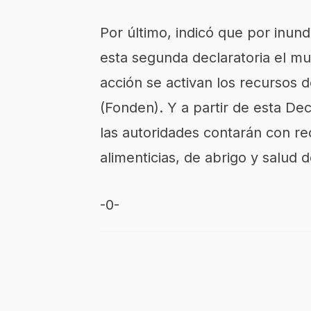
Por último, indicó que por inund
esta segunda declaratoria el mu
acción se activan los recursos 
(Fonden). Y a partir de esta Decl
las autoridades contarán con r
alimenticias, de abrigo y salud 
-0-