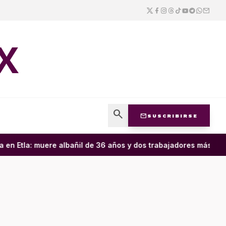
X
search
mail
SUSCRIBIRSE
n Etla: muere albañil de 36 años y dos trabajadores más result