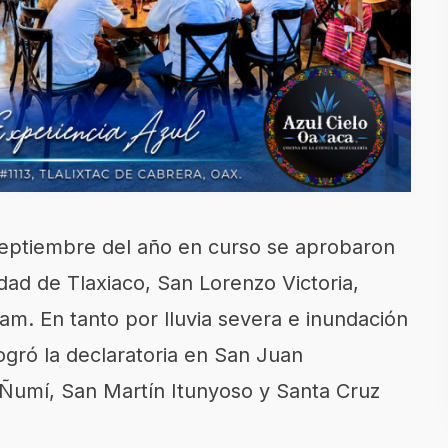
 septiembre del año en curso se aprobaron
dad de Tlaxiaco, San Lorenzo Victoria,
m. En tanto por lluvia severa e inundación
ogró la declaratoria en San Juan
Ñumí, San Martín Itunyoso y Santa Cruz