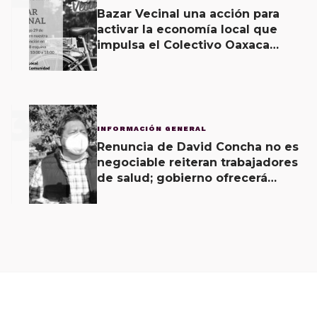
Bazar Vecinal una acción para
activar la economía local que
impulsa el Colectivo Oaxaca
Vecinal
3
INFORMACIÓN GENERAL
Renuncia de David Concha no es
negociable reiteran trabajadores
de salud; gobierno ofrecerá
contrapropuesta a demandas