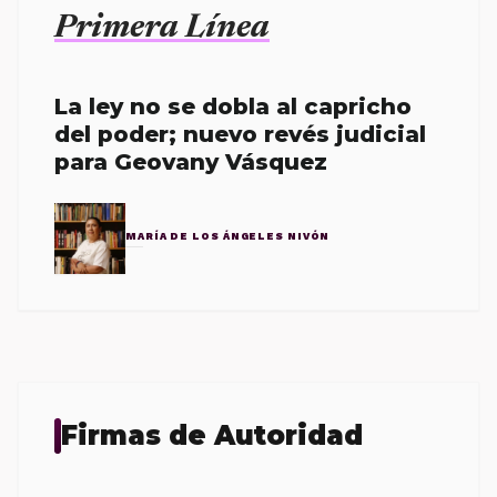
Primera Línea
La ley no se dobla al capricho
del poder; nuevo revés judicial
para Geovany Vásquez
MARÍA DE LOS ÁNGELES NIVÓN
Firmas de Autoridad