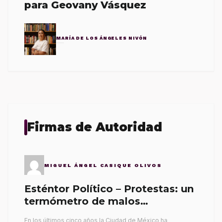
para Geovany Vásquez
MARÍA DE LOS ÁNGELES NIVÓN
Firmas de Autoridad
MIGUEL ÁNGEL CASIQUE OLIVOS
Esténtor Político – Protestas: un
termómetro de malos
gobernantes
En los últimos cinco años la Ciudad de México ha