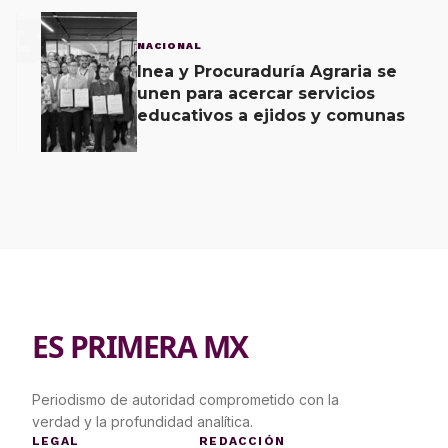
3
NACIONAL
Inea y Procuraduría Agraria se
unen para acercar servicios
educativos a ejidos y comunas
ES PRIMERA MX
Periodismo de autoridad comprometido con la
verdad y la profundidad analítica.
LEGAL
REDACCIÓN