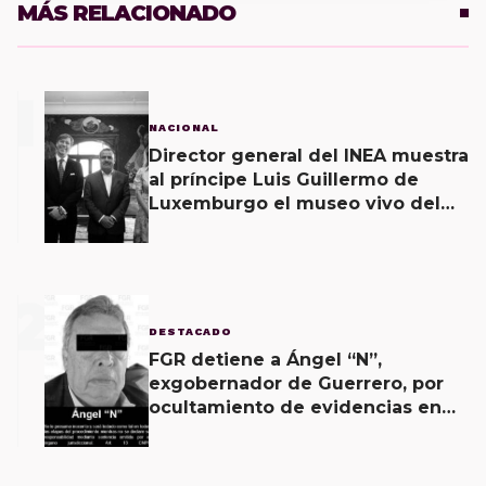
MÁS RELACIONADO
1
NACIONAL
Director general del INEA muestra
al príncipe Luis Guillermo de
Luxemburgo el museo vivo del
muralismo.
2
DESTACADO
FGR detiene a Ángel “N”,
exgobernador de Guerrero, por
ocultamiento de evidencias en
caso Ayotzinapa