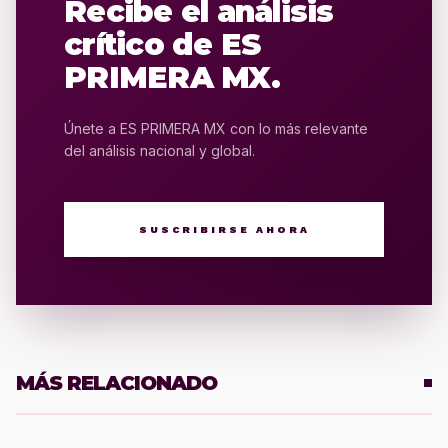
Recibe el análisis
crítico de ES
PRIMERA MX.
Únete a ES PRIMERA MX con lo más relevante
del análisis nacional y global.
SUSCRIBIRSE AHORA
MÁS RELACIONADO