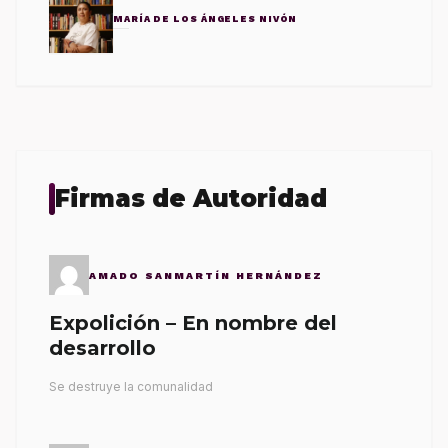
MARÍA DE LOS ÁNGELES NIVÓN
Firmas de Autoridad
AMADO SANMARTÍN HERNÁNDEZ
Expolición – En nombre del
desarrollo
Se destruye la comunalidad