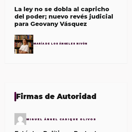
La ley no se dobla al capricho
del poder; nuevo revés judicial
para Geovany Vásquez
MARÍA DE LOS ÁNGELES NIVÓN
Firmas de Autoridad
MIGUEL ÁNGEL CASIQUE OLIVOS