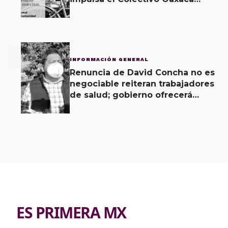
Vecinal
3
INFORMACIÓN GENERAL
Renuncia de David Concha no es
negociable reiteran trabajadores
de salud; gobierno ofrecerá
contrapropuesta a demandas
ES PRIMERA MX