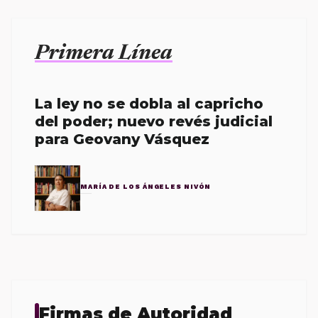
Primera Línea
La ley no se dobla al capricho
del poder; nuevo revés judicial
para Geovany Vásquez
MARÍA DE LOS ÁNGELES NIVÓN
Firmas de Autoridad