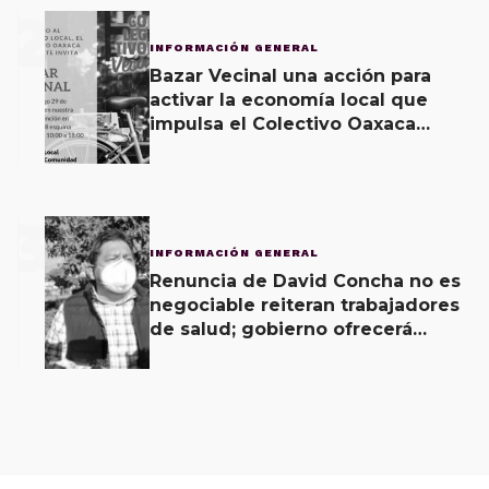
2
INFORMACIÓN GENERAL
Bazar Vecinal una acción para
activar la economía local que
impulsa el Colectivo Oaxaca
Vecinal
3
INFORMACIÓN GENERAL
Renuncia de David Concha no es
negociable reiteran trabajadores
de salud; gobierno ofrecerá
contrapropuesta a demandas