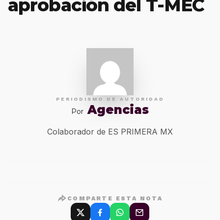
aprobación del T-MEC
PERIODISMO DE AUTORIDAD
Agencias
Por
Colaborador de ES PRIMERA MX
COMPARTE ESTA NOTA