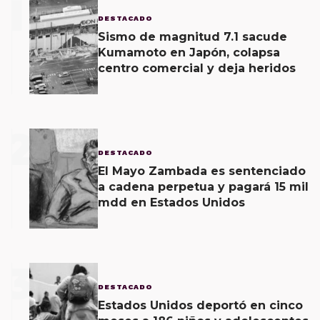
1
DESTACADO
Sismo de magnitud 7.1 sacude
Kumamoto en Japón, colapsa
centro comercial y deja heridos
2
DESTACADO
El Mayo Zambada es sentenciado
a cadena perpetua y pagará 15 mil
mdd en Estados Unidos
3
DESTACADO
Estados Unidos deportó en cinco