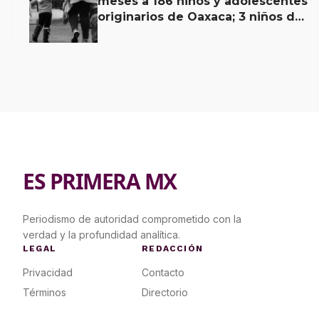
meses a 186 niños y adolescentes
originarios de Oaxaca; 3 niños de
menos de 11 años viajaban solos
ES PRIMERA MX
Periodismo de autoridad comprometido con la
verdad y la profundidad analítica.
LEGAL
REDACCIÓN
Privacidad
Contacto
Términos
Directorio