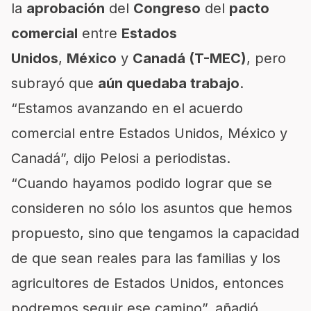
la
aprobación
del
Congreso
del
pacto
comercial
entre
Estados
Unidos
,
México
y
Canadá (T-MEC)
, pero
subrayó que
aún quedaba trabajo
.
“Estamos avanzando en el acuerdo
comercial entre Estados Unidos, México y
Canadá”, dijo Pelosi a periodistas.
“Cuando hayamos podido lograr que se
consideren no sólo los asuntos que hemos
propuesto, sino que tengamos la capacidad
de que sean reales para las familias y los
agricultores de Estados Unidos, entonces
podremos seguir ese camino”, añadió.