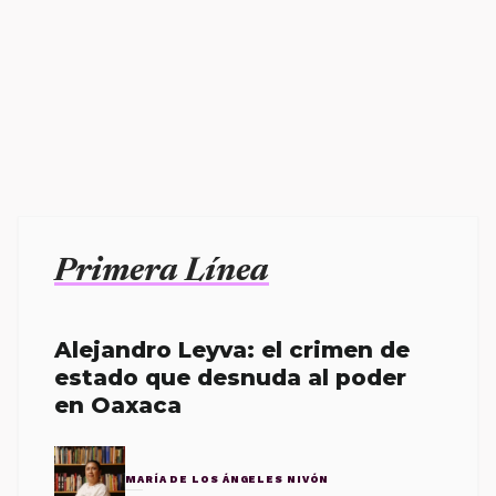
Primera Línea
Alejandro Leyva: el crimen de
estado que desnuda al poder
en Oaxaca
MARÍA DE LOS ÁNGELES NIVÓN