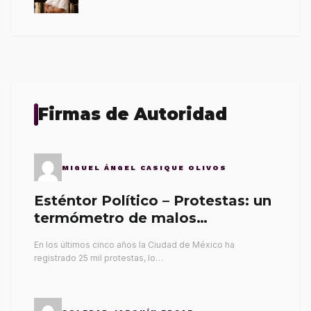
Firmas de Autoridad
MIGUEL ÁNGEL CASIQUE OLIVOS
Esténtor Político – Protestas: un
termómetro de malos
gobernantes
En los últimos cinco años la Ciudad de México ha
registrado 25 mil protestas, lo…