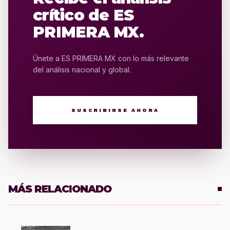
crítico de ES
PRIMERA MX.
Únete a ES PRIMERA MX con lo más relevante
del análisis nacional y global.
SUSCRIBIRSE AHORA
MÁS RELACIONADO