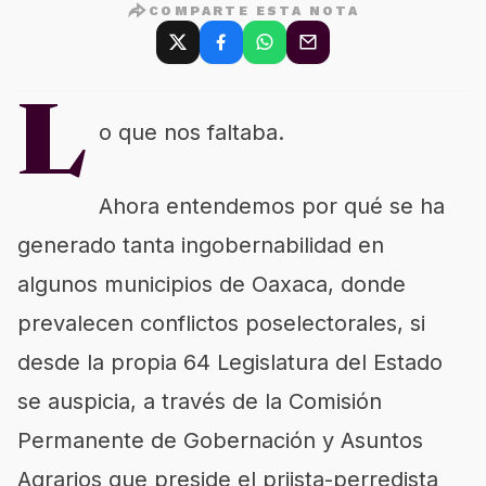
COMPARTE ESTA NOTA
L
o que nos faltaba.
Ahora entendemos por qué se ha
generado tanta ingobernabilidad en
algunos municipios de Oaxaca, donde
prevalecen conflictos poselectorales, si
desde la propia 64 Legislatura del Estado
se auspicia, a través de la Comisión
Permanente de Gobernación y Asuntos
Agrarios que preside el priista-perredista