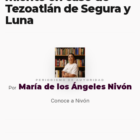
Tezoatlán de Segura y
Luna
PERIODISMO DE AUTORIDAD
María de los Ángeles Nivón
Por
Conoce a Nivón