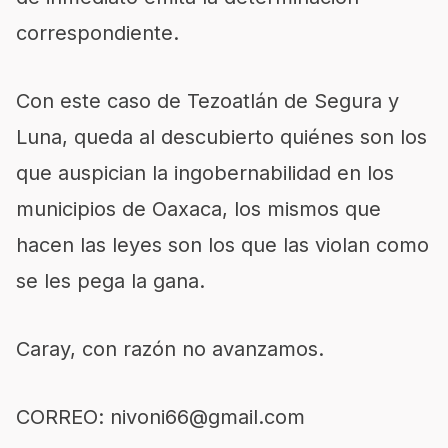
correspondiente.
Con este caso de Tezoatlán de Segura y
Luna, queda al descubierto quiénes son los
que auspician la ingobernabilidad en los
municipios de Oaxaca
,
los mismos que
hacen las leyes son los
que las violan como
se les pega la gana
.
Caray, con razón no avanzamos.
C
ORREO:
nivoni66@gmail.com