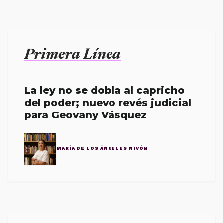
Primera Línea
La ley no se dobla al capricho
del poder; nuevo revés judicial
para Geovany Vásquez
MARÍA DE LOS ÁNGELES NIVÓN