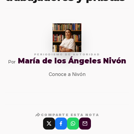
PERIODISMO DE AUTORIDAD
María de los Ángeles Nivón
Por
Conoce a Nivón
COMPARTE ESTA NOTA