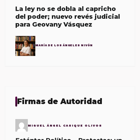
La ley no se dobla al capricho
del poder; nuevo revés judicial
para Geovany Vásquez
MARÍA DE LOS ÁNGELES NIVÓN
Firmas de Autoridad
MIGUEL ÁNGEL CASIQUE OLIVOS