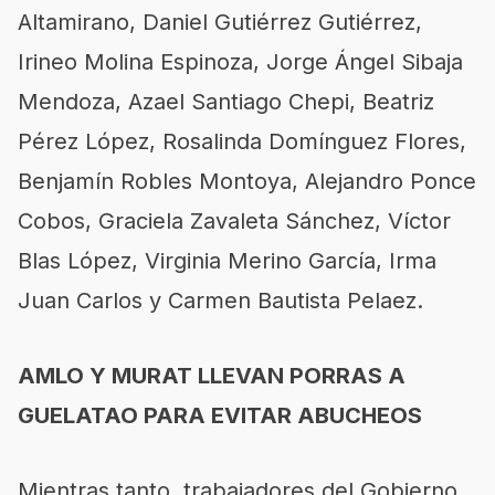
Altamirano, Daniel Gutiérrez Gutiérrez,
Irineo Molina Espinoza, Jorge Ángel Sibaja
Mendoza, Azael Santiago Chepi, Beatriz
Pérez López, Rosalinda Domínguez Flores,
Benjamín Robles Montoya, Alejandro Ponce
Cobos, Graciela Zavaleta Sánchez, Víctor
Blas López, Virginia Merino García, Irma
Juan Carlos y Carmen Bautista Pelaez.
AMLO Y MURAT LLEVAN PORRAS A
GUELATAO PARA EVITAR ABUCHEOS
Mientras tanto, trabajadores del Gobierno