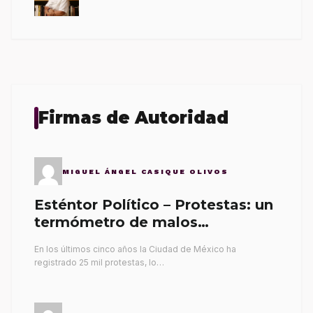
Firmas de Autoridad
MIGUEL ÁNGEL CASIQUE OLIVOS
Esténtor Político – Protestas: un
termómetro de malos
gobernantes
En los últimos cinco años la Ciudad de México ha
registrado 25 mil protestas, lo…