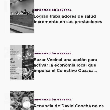
1
INFORMACIÓN GENERAL
Logran trabajadores de salud
incremento en sus prestaciones
2
INFORMACIÓN GENERAL
Bazar Vecinal una acción para
activar la economía local que
impulsa el Colectivo Oaxaca
Vecinal
3
INFORMACIÓN GENERAL
Renuncia de David Concha no es