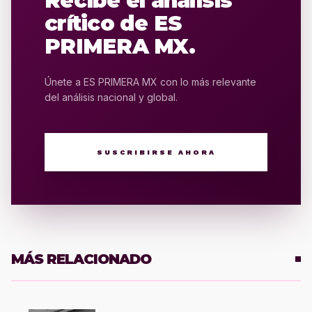
Recibe el análisis
crítico de ES
PRIMERA MX.
Únete a ES PRIMERA MX con lo más relevante
del análisis nacional y global.
SUSCRIBIRSE AHORA
MÁS RELACIONADO