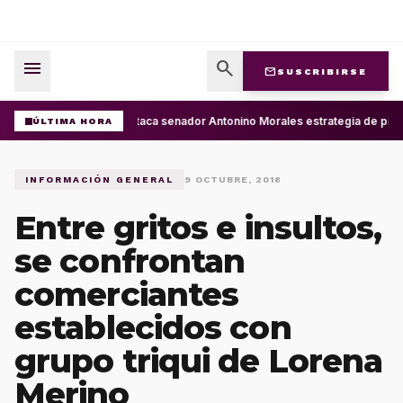
menu
search
mail
SUSCRIBIRSE
Destaca senador Antonino Morales estrategia de presi
ÚLTIMA HORA
INFORMACIÓN GENERAL
9 OCTUBRE, 2018
Entre gritos e insultos,
se confrontan
comerciantes
establecidos con
grupo triqui de Lorena
Merino