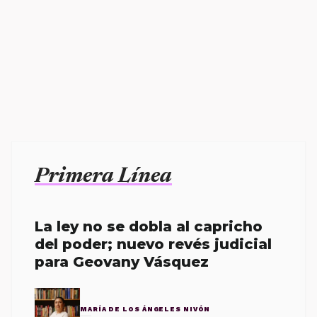
Primera Línea
La ley no se dobla al capricho
del poder; nuevo revés judicial
para Geovany Vásquez
MARÍA DE LOS ÁNGELES NIVÓN