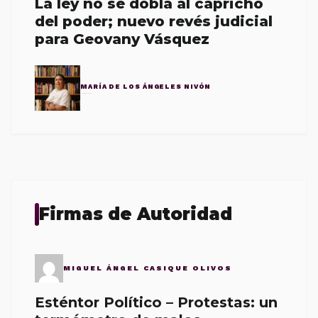
La ley no se dobla al capricho
del poder; nuevo revés judicial
para Geovany Vásquez
MARÍA DE LOS ÁNGELES NIVÓN
Firmas de Autoridad
MIGUEL ÁNGEL CASIQUE OLIVOS
Esténtor Político – Protestas: un