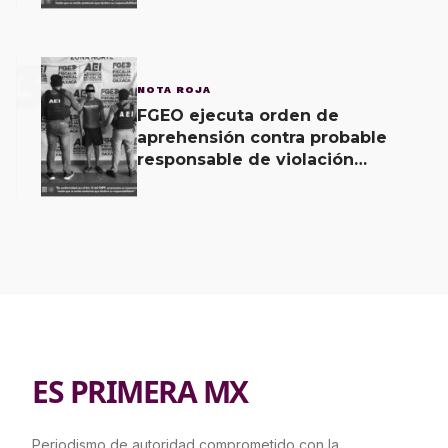
3
NOTA ROJA
FGEO ejecuta orden de
aprehensión contra probable
responsable de violación
agravada en Matías Romero
ES PRIMERA MX
Periodismo de autoridad comprometido con la