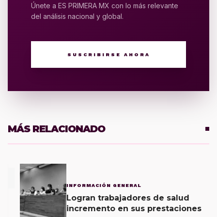
Únete a ES PRIMERA MX con lo más relevante
del análisis nacional y global.
SUSCRIBIRSE AHORA
MÁS RELACIONADO
1
INFORMACIÓN GENERAL
Logran trabajadores de salud
incremento en sus prestaciones