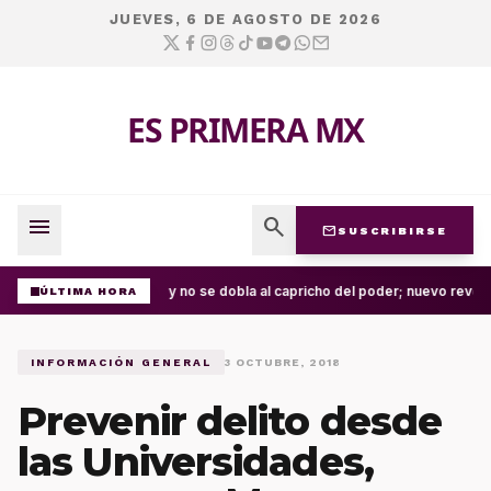
JUEVES, 6 DE AGOSTO DE 2026
ES PRIMERA MX
menu
search
mail
SUSCRIBIRSE
La ley no se dobla al capricho del poder; nuevo revés
ÚLTIMA HORA
INFORMACIÓN GENERAL
3 OCTUBRE, 2018
Prevenir delito desde
las Universidades,