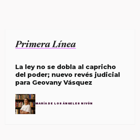
Primera Línea
La ley no se dobla al capricho
del poder; nuevo revés judicial
para Geovany Vásquez
MARÍA DE LOS ÁNGELES NIVÓN