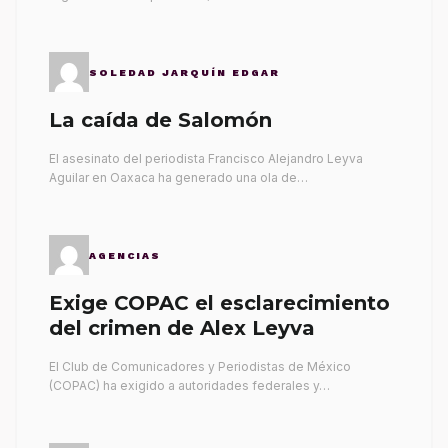
SOLEDAD JARQUÍN EDGAR
La caída de Salomón
El asesinato del periodista Francisco Alejandro Leyva
Aguilar en Oaxaca ha generado una ola de…
AGENCIAS
Exige COPAC el esclarecimiento
del crimen de Alex Leyva
El Club de Comunicadores y Periodistas de México
(COPAC) ha exigido a autoridades federales y…