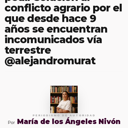
conflicto agrario por el
que desde hace 9
años se encuentran
incomunicados vía
terrestre
@alejandromurat
PERIODISMO DE AUTORIDAD
María de los Ángeles Nivón
Por