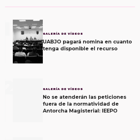
1
GALERÍA DE VÍDEOS
UABJO pagará nomina en cuanto
tenga disponible el recurso
2
GALERÍA DE VÍDEOS
No se atenderán las peticiones
fuera de la normatividad de
Antorcha Magisterial: IEEPO