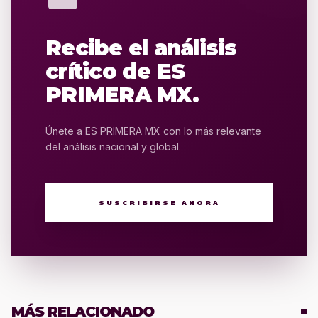
Recibe el análisis
crítico de ES
PRIMERA MX.
Únete a ES PRIMERA MX con lo más relevante
del análisis nacional y global.
SUSCRIBIRSE AHORA
MÁS RELACIONADO