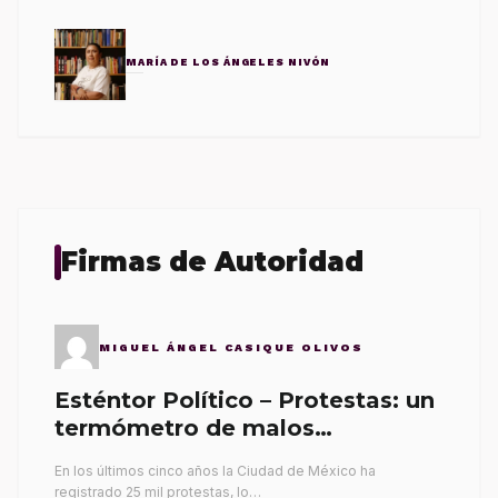
MARÍA DE LOS ÁNGELES NIVÓN
Firmas de Autoridad
MIGUEL ÁNGEL CASIQUE OLIVOS
Esténtor Político – Protestas: un
termómetro de malos
gobernantes
En los últimos cinco años la Ciudad de México ha
registrado 25 mil protestas, lo…