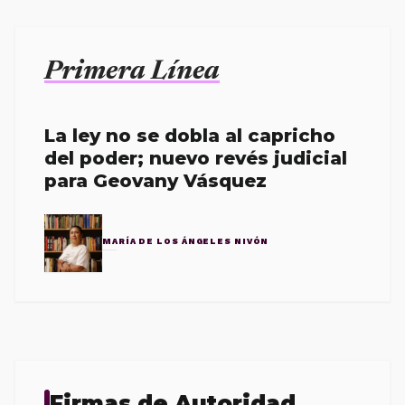
Primera Línea
La ley no se dobla al capricho
del poder; nuevo revés judicial
para Geovany Vásquez
MARÍA DE LOS ÁNGELES NIVÓN
Firmas de Autoridad