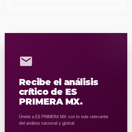
mail
Recibe el análisis
crítico de ES
PRIMERA MX.
Únete a ES PRIMERA MX con lo más relevante
del análisis nacional y global.