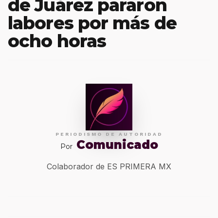
de Juárez pararon
labores por más de
ocho horas
PERIODISMO DE AUTORIDAD
Comunicado
Por
Colaborador de ES PRIMERA MX