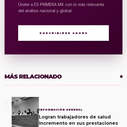
Únete a ES PRIMERA MX con lo más relevante
del análisis nacional y global.
SUSCRIBIRSE AHORA
MÁS RELACIONADO
1
INFORMACIÓN GENERAL
Logran trabajadores de salud
incremento en sus prestaciones