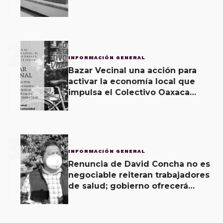
2
INFORMACIÓN GENERAL
Bazar Vecinal una acción para
activar la economía local que
impulsa el Colectivo Oaxaca
Vecinal
3
INFORMACIÓN GENERAL
Renuncia de David Concha no es
negociable reiteran trabajadores
de salud; gobierno ofrecerá
contrapropuesta a demandas