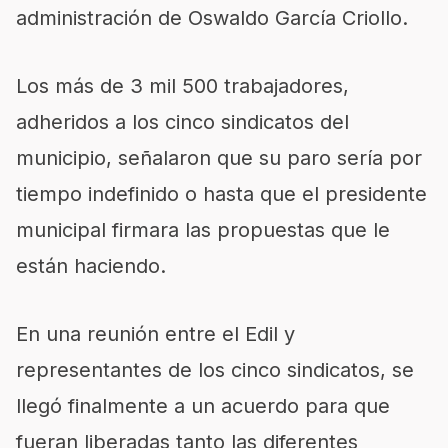
administración de Oswaldo García Criollo.
Los más de 3 mil 500 trabajadores,
adheridos a los cinco sindicatos del
municipio, señalaron que su paro sería por
tiempo indefinido o hasta que el presidente
municipal firmara las propuestas que le
están haciendo.
En una reunión entre el Edil y
representantes de los cinco sindicatos, se
llegó finalmente a un acuerdo para que
fueran liberadas tanto las diferentes