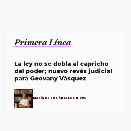
Primera Línea
La ley no se dobla al capricho
del poder; nuevo revés judicial
para Geovany Vásquez
MARÍA DE LOS ÁNGELES NIVÓN