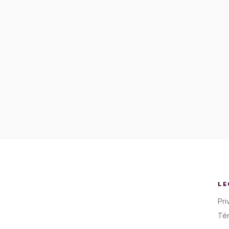
LE
Pri
Té