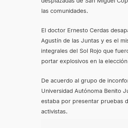
desplazadas de San Miguel Copa
las comunidades.
El doctor Ernesto Cerdas desap
Agustín de las Juntas y es el m
integrales del Sol Rojo que fue
portar explosivos en la elección 
De acuerdo al grupo de inconfor
Universidad Autónoma Benito Ju
estaba por presentar pruebas d
activistas.