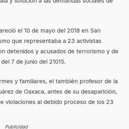
la y solución a las demandas sociales de
areció el 10 de mayo del 2018 en San
ismo que representaba a 23 activistas
ron detenidos y acusados de terrorismo y de
del 7 de junio del 21015.
mes y familiares, el también profesor de la
árez de Oaxaca, antes de su desaparición,
e violaciones al debido proceso de los 23
Publicidad