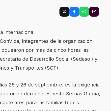
a internacional
onVida, integrantes de la organización
bloquearon por más de cinco horas las
Secretaría de Desarrollo Social (Sedesol) y
ones y Transportes (SCT).
 días 25 y 26 de septiembre, es la exigencia
 doctor en derecho, Ernesto Sernas García;
autelares para las familias triquis