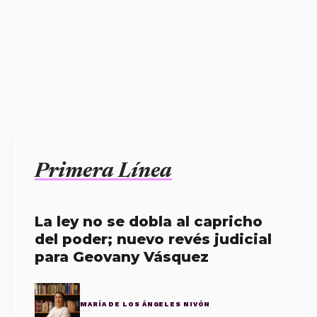
Primera Línea
La ley no se dobla al capricho
del poder; nuevo revés judicial
para Geovany Vásquez
MARÍA DE LOS ÁNGELES NIVÓN