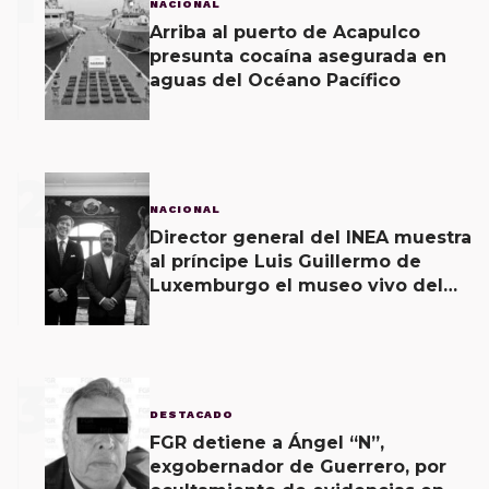
NACIONAL
Arriba al puerto de Acapulco
presunta cocaína asegurada en
aguas del Océano Pacífico
2
NACIONAL
Director general del INEA muestra
al príncipe Luis Guillermo de
Luxemburgo el museo vivo del
muralismo.
3
DESTACADO
FGR detiene a Ángel “N”,
exgobernador de Guerrero, por