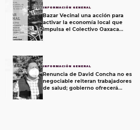
2
INFORMACIÓN GENERAL
Bazar Vecinal una acción para
activar la economía local que
impulsa el Colectivo Oaxaca
Vecinal
3
INFORMACIÓN GENERAL
Renuncia de David Concha no es
negociable reiteran trabajadores
de salud; gobierno ofrecerá
contrapropuesta a demandas