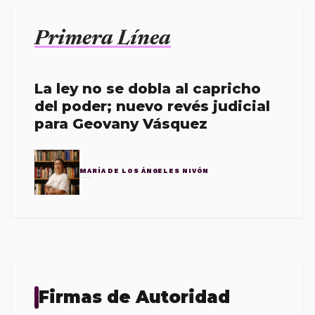
Primera Línea
La ley no se dobla al capricho
del poder; nuevo revés judicial
para Geovany Vásquez
MARÍA DE LOS ÁNGELES NIVÓN
Firmas de Autoridad