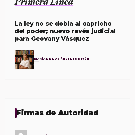
Primera Línea
La ley no se dobla al capricho
del poder; nuevo revés judicial
para Geovany Vásquez
MARÍA DE LOS ÁNGELES NIVÓN
Firmas de Autoridad