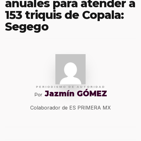
anuales para atender a
153 triquis de Copala:
Segego
PERIODISMO DE AUTORIDAD
Jazmín GÓMEZ
Por
Colaborador de ES PRIMERA MX