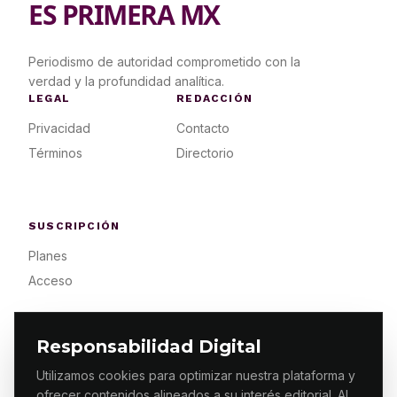
ES PRIMERA MX
Periodismo de autoridad comprometido con la
verdad y la profundidad analítica.
LEGAL
REDACCIÓN
Privacidad
Contacto
Términos
Directorio
SUSCRIPCIÓN
Planes
Acceso
Responsabilidad Digital
Utilizamos cookies para optimizar nuestra plataforma y
ofrecer contenidos alineados a su interés editorial. Al