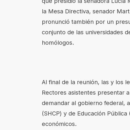
que presidió la senadora Lucía
la Mesa Directiva, senador Mart
pronunció también por un presup
conjunto de las universidades d
homólogos.
Al final de la reunión, las y lo
Rectores asistentes presentar 
demandar al gobierno federal, a
(SHCP) y de Educación Pública (
económicos.