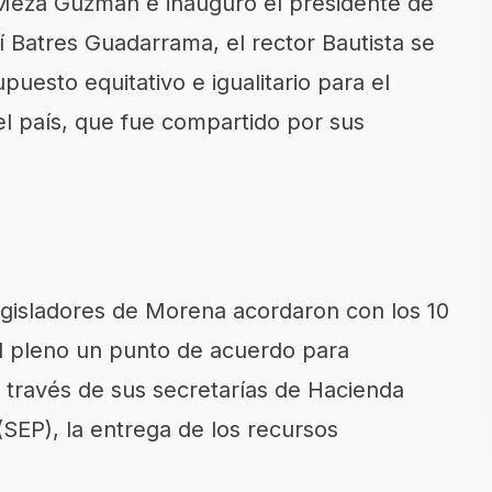
 Meza Guzmán e inauguró el presidente de
í Batres Guadarrama, el rector Bautista se
uesto equitativo e igualitario para el
el país, que fue compartido por sus
s legisladores de Morena acordaron con los 10
al pleno un punto de acuerdo para
 través de sus secretarías de Hacienda
SEP), la entrega de los recursos