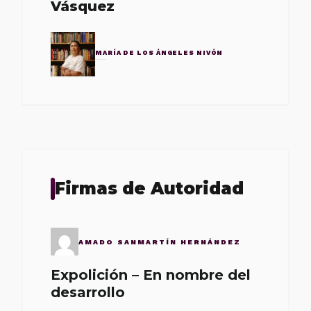
Vásquez
MARÍA DE LOS ÁNGELES NIVÓN
Firmas de Autoridad
AMADO SANMARTÍN HERNÁNDEZ
Expolición – En nombre del
desarrollo