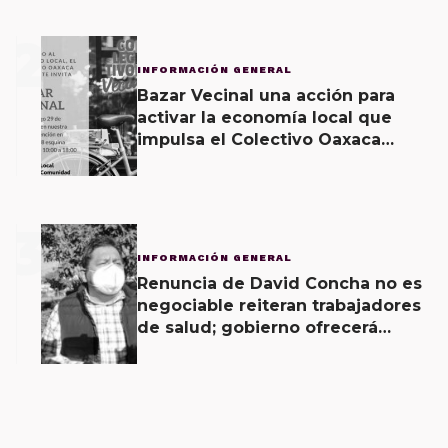
2
INFORMACIÓN GENERAL
Bazar Vecinal una acción para
activar la economía local que
impulsa el Colectivo Oaxaca
Vecinal
3
INFORMACIÓN GENERAL
Renuncia de David Concha no es
negociable reiteran trabajadores
de salud; gobierno ofrecerá
contrapropuesta a demandas