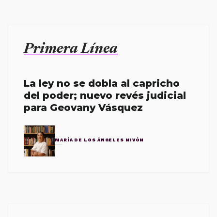
Primera Línea
La ley no se dobla al capricho
del poder; nuevo revés judicial
para Geovany Vásquez
MARÍA DE LOS ÁNGELES NIVÓN