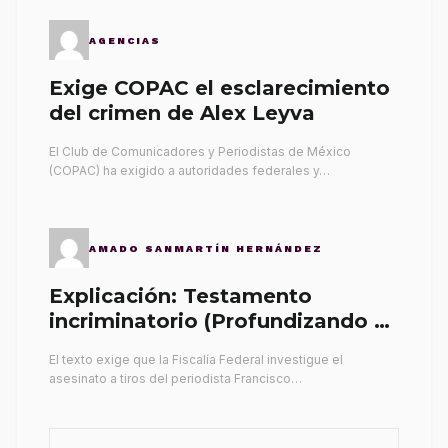
AGENCIAS
Exige COPAC el esclarecimiento
del crimen de Alex Leyva
El Club de Comunicadores y Periodistas de México
(COPAC) ha exigido a autoridades federales y…
AMADO SANMARTÍN HERNÁNDEZ
Explicación: Testamento
incriminatorio (Profundizando su
propia tumba)
El texto exige que la Fiscalía Federal investigue el
asesinato a tiros del periodista Francisco…