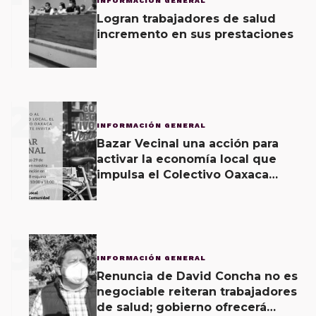
INFORMACIÓN GENERAL
Logran trabajadores de salud
incremento en sus prestaciones
2
INFORMACIÓN GENERAL
Bazar Vecinal una acción para
activar la economía local que
impulsa el Colectivo Oaxaca
Vecinal
3
INFORMACIÓN GENERAL
Renuncia de David Concha no es
negociable reiteran trabajadores
de salud; gobierno ofrecerá