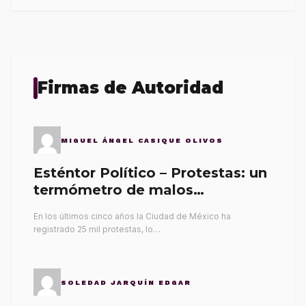
Firmas de Autoridad
MIGUEL ÁNGEL CASIQUE OLIVOS
Esténtor Político – Protestas: un
termómetro de malos
gobernantes
En los últimos cinco años la Ciudad de México ha
registrado 25 mil protestas, lo…
SOLEDAD JARQUÍN EDGAR