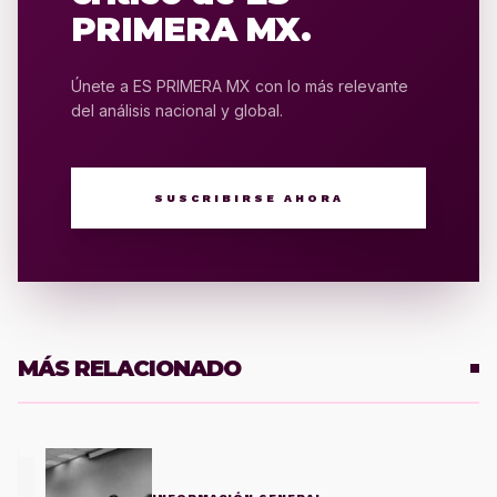
PRIMERA MX.
Únete a ES PRIMERA MX con lo más relevante
del análisis nacional y global.
SUSCRIBIRSE AHORA
MÁS RELACIONADO
1