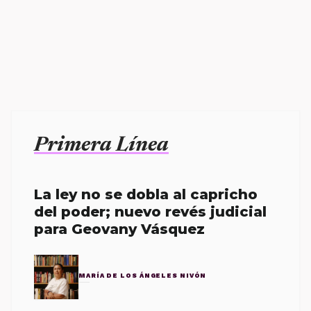
Primera Línea
La ley no se dobla al capricho
del poder; nuevo revés judicial
para Geovany Vásquez
MARÍA DE LOS ÁNGELES NIVÓN