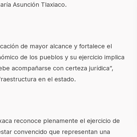
aría Asunción Tlaxiaco.
cación de mayor alcance y fortalece el
onómico de los pueblos y su ejercicio implica
ebe acompañarse con certeza jurídica”,
fraestructura en el estado.
aca reconoce plenamente el ejercicio de
estar convencido que representan una