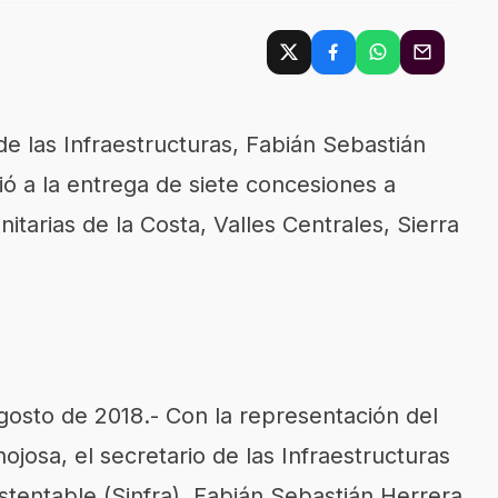
e las Infraestructuras, Fabián Sebastián
ó a la entrega de siete concesiones a
itarias de la Costa, Valles Centrales, Sierra
gosto de 2018.- Con la representación del
josa, el secretario de las Infraestructuras
stentable (Sinfra), Fabián Sebastián Herrera