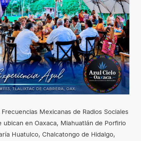
a Frecuencias Mexicanas de Radios Sociales
 ubican en Oaxaca, Miahuatlán de Porfirio
aría Huatulco, Chalcatongo de Hidalgo,