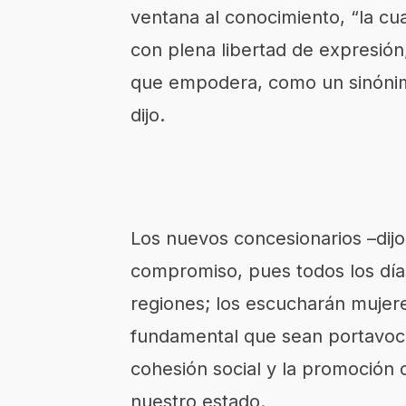
ventana al conocimiento, “la cua
con plena libertad de expresión, 
que empodera, como un sinónimo 
dijo.
Los nuevos concesionarios –dijo
compromiso, pues todos los días
regiones; los escucharán mujere
fundamental que sean portavoce
cohesión social y la promoción d
nuestro estado.