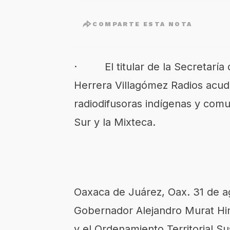
COMPARTE ESTA NOTA
· El titular de la Secretaría d
Herrera Villagómez Radios acudi
radiodifusoras indígenas y comun
Sur y la Mixteca.
Oaxaca de Juárez, Oax. 31 de a
Gobernador Alejandro Murat Hino
y el Ordenamiento Territorial Su