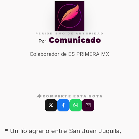
PERIODISMO DE AUTORIDAD
Comunicado
Por
Colaborador de ES PRIMERA MX
COMPARTE ESTA NOTA
*
Un lío agrario entre
San Juan Juquila,