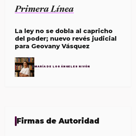
Primera Línea
La ley no se dobla al capricho
del poder; nuevo revés judicial
para Geovany Vásquez
MARÍA DE LOS ÁNGELES NIVÓN
Firmas de Autoridad