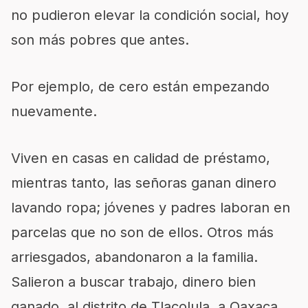
no pudieron elevar la condición social, hoy
son más pobres que antes.
Por ejemplo,
de cero
están empezando
nuevamente.
Viven en casas en calidad de préstamo,
mientras
tanto,
las se
ñoras ganan dinero
lavando ropa;
jóvenes y padres laboran en
parcelas que no son de ellos. Otros más
arriesgados, abandonaron a la familia.
Salieron a buscar trabajo
, dinero bien
ganado,
al distrito de Tlacolula, a Oaxaca