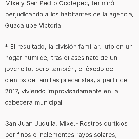
Mixe
y San Pedro Ocotepec,
terminó
perjudicando a los habitantes de la agencia,
Guadalupe Victoria
*
El resultado,
la
división familiar, luto
en un
hogar
humilde,
tras el asesinato de un
jovencito
, pero también,
el
éxodo de
cientos de familias
precaristas
,
a partir de
2017,
viviendo
improvisadamente en la
cabecera municipal
San
Juan
Juquila
,
Mixe
.-
Rostros curtidos
por
finos e inclementes rayos solares,