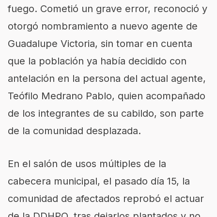
fuego
. Cometió un grave
error, reconoc
ió
y
otorg
ó
nombramiento a nuevo agente de
Guadalupe Victoria, sin tomar en cuenta
que la población ya había decidido con
antelación en la persona del actual agente,
Teófilo Medrano Pablo, quien acompañado
de los integrantes de su cabildo, son parte
de la comunidad desplazada.
En el salón de usos múltiples de la
cabecera municipal,
el pasado día 15,
la
comunidad de afectados reprobó el actuar
de la DDHPO, tras dejarlos
plantados y no