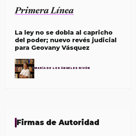
Primera Línea
La ley no se dobla al capricho
del poder; nuevo revés judicial
para Geovany Vásquez
MARÍA DE LOS ÁNGELES NIVÓN
Firmas de Autoridad