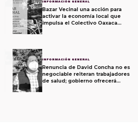
2
INFORMACIÓN GENERAL
Bazar Vecinal una acción para
activar la economía local que
impulsa el Colectivo Oaxaca
Vecinal
3
INFORMACIÓN GENERAL
Renuncia de David Concha no es
negociable reiteran trabajadores
de salud; gobierno ofrecerá
contrapropuesta a demandas