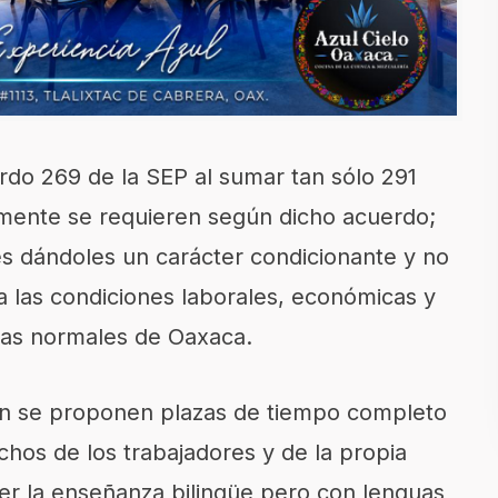
rdo 269 de la SEP al sumar tan sólo 291
mente se requieren según dicho acuerdo;
és dándoles un carácter condicionante y no
ra las condiciones laborales, económicas y
 las normales de Oaxaca.
én se proponen plazas de tiempo completo
chos de los trabajadores y de la propia
er la enseñanza bilingüe pero con lenguas