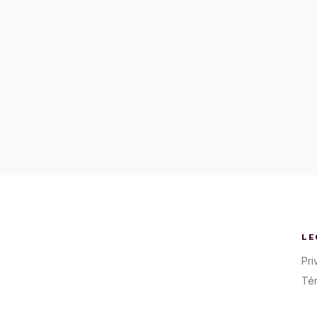
LE
Pri
Té