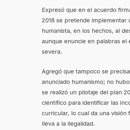
Expresó que en el acuerdo firm
2018 se pretende implementar un
humanista, en los hechos, al des
aunque enuncie en palabras el e
severa.
Agregó que tampoco se precisa
anunciado humanismo; no hubo u
se realizó un pilotaje del plan
científico para identificar las i
curricular, lo cual da una visió
lleva a la ilegalidad.