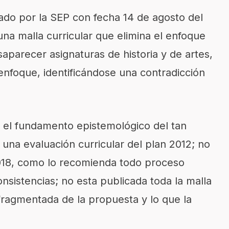
ado por la SEP con fecha 14 de agosto del
a malla curricular que elimina el enfoque
aparecer asignaturas de historia y de artes,
nfoque, identificándose una contradicción
 el fundamento epistemológico del tan
na evaluación curricular del plan 2012; no
 2018, como lo recomienda todo proceso
nconsistencias; no esta publicada toda la malla
n fragmentada de la propuesta y lo que la