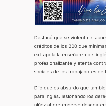
Destacó que se violenta el acue
créditos de los 300 que mínima
extrapola la enseñanza del ingl
profesionalizante y atenta cont
sociales de los trabajadores de
Dijo que es absurdo que tambi
para inglés, lesionando los dere
niñez al pretenderse desaparec