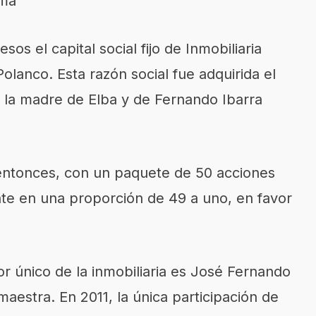
rma
sos el capital social fijo de Inmobiliaria
olanco. Esta razón social fue adquirida el
 la madre de Elba y de Fernando Ibarra
entonces, con un paquete de 50 acciones
nte en una proporción de 49 a uno, en favor
r único de la inmobiliaria es José Fernando
aestra. En 2011, la única participación de