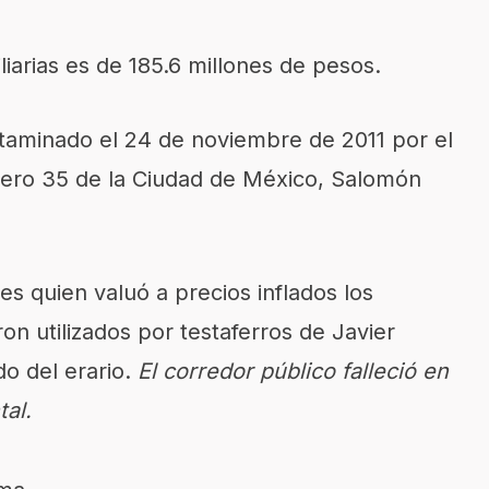
liarias es de 185.6 millones de pesos.
ctaminado el 24 de noviembre de 2011 por el
ero 35 de la Ciudad de México, Salomón
s quien valuó a precios inflados los
 utilizados por testaferros de Javier
do del erario.
El corredor público falleció en
al.