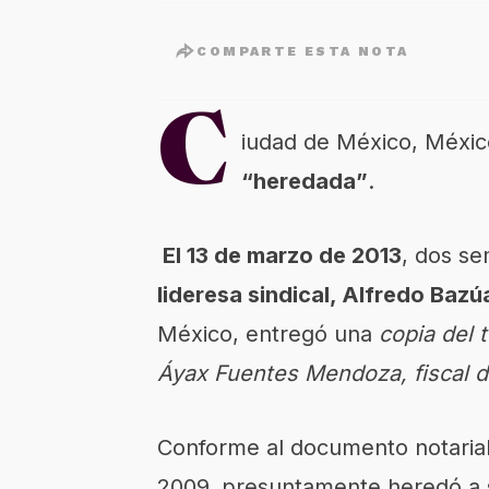
COMPARTE ESTA NOTA
C
iudad de México, Méxic
“heredada”
.
El 13 de marzo de 2013
, dos s
lideresa sindical, Alfredo Bazú
México, entregó una
copia del 
Áyax Fuentes Mendoza, fiscal d
Conforme al documento notarial
2009, presuntamente heredó a s