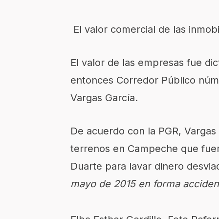
El valor comercial de las inmobi
El valor de las empresas fue di
entonces Corredor Público núm
Vargas García.
De acuerdo con la PGR, Vargas e
terrenos en Campeche que fueron
Duarte para lavar dinero desvia
mayo de 2015 en forma accident