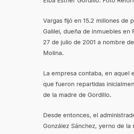
Elba Esther Gordillo. Foto Refo
Vargas fijó en 15.2 millones de pe
Galilei, dueña de inmuebles en P
27 de julio de 2001 a nombre de
Molina.
La empresa contaba, en aquel 
que fueron repartidas inicialme
de la madre de Gordillo.
Desde entonces, el administrado
González Sánchez, yerno de la m