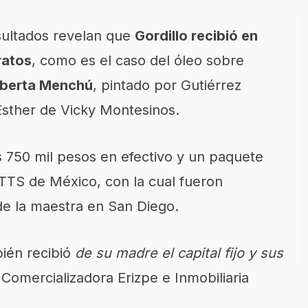
sultados revelan que
Gordillo recibió en
ratos
, como es el caso del óleo sobre
oberta Menchú
, pintado por Gutiérrez
 Esther de Vicky Montesinos.
s 750 mil pesos en efectivo y un paquete
 TTS de México, con la cual fueron
de la maestra en San Diego.
ién recibió
de su madre el capital fijo y sus
 Comercializadora Erizpe e Inmobiliaria