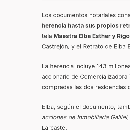
Los documentos notariales con
herencia hasta sus propios ret
tela
Maestra Elba Esther y Rig
Castrejón, y el Retrato de Elba
La herencia incluye 143 millone
accionario de Comercializadora
compradas las dos residencias 
Elba, según el documento, tamb
acciones de Inmobiliaria Galilei
,
Larcaste.