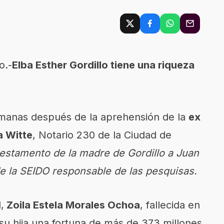
o.-
Elba Esther Gordillo tiene una riqueza
emanas después de la aprehensión de la
ex
a Witte
, Notario 230 de la Ciudad de
testamento de la madre de Gordillo a Juan
e la SEIDO responsable de las pesquisas.
,
Zoila Estela Morales Ochoa
, fallecida en
u hija una fortuna de más de 373 millones