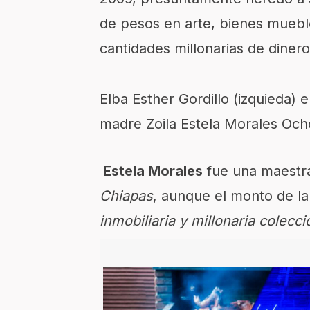
de pesos en arte, bienes muebl
cantidades millonarias de dinero
Elba Esther Gordillo (izquieda) 
madre Zoila Estela Morales Och
Estela Morales
fue una maestra
Chiapas
, aunque el monto de l
inmobiliaria y millonaria colecci