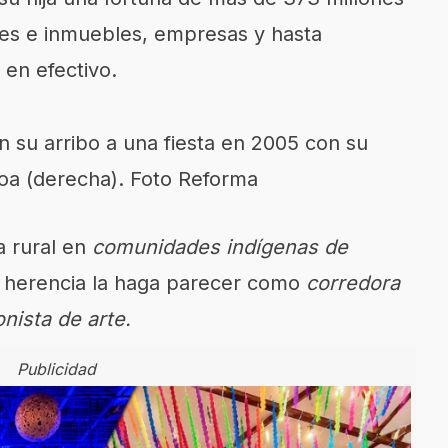
es e inmuebles, empresas y hasta
 en efectivo.
en su arribo a una fiesta en 2005 con su
oa (derecha). Foto Reforma
 rural en
comunidades indígenas de
a herencia la haga parecer como
corredora
onista de arte.
Publicidad