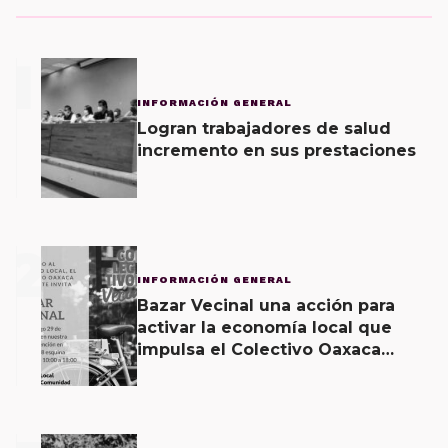
1
INFORMACIÓN GENERAL
Logran trabajadores de salud
incremento en sus prestaciones
2
INFORMACIÓN GENERAL
Bazar Vecinal una acción para
activar la economía local que
impulsa el Colectivo Oaxaca
Vecinal