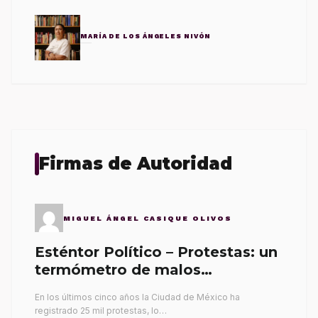
MARÍA DE LOS ÁNGELES NIVÓN
Firmas de Autoridad
MIGUEL ÁNGEL CASIQUE OLIVOS
Esténtor Político – Protestas: un
termómetro de malos
gobernantes
En los últimos cinco años la Ciudad de México ha
registrado 25 mil protestas, lo…