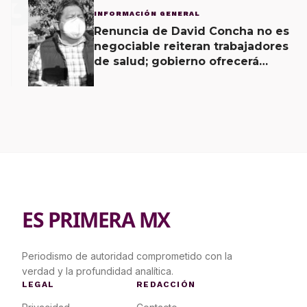
3
INFORMACIÓN GENERAL
Renuncia de David Concha no es
negociable reiteran trabajadores
de salud; gobierno ofrecerá
contrapropuesta a demandas
ES PRIMERA MX
Periodismo de autoridad comprometido con la
verdad y la profundidad analítica.
LEGAL
REDACCIÓN