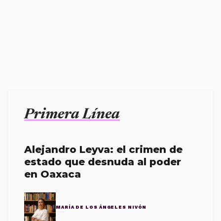
Primera Línea
Alejandro Leyva: el crimen de
estado que desnuda al poder
en Oaxaca
MARÍA DE LOS ÁNGELES NIVÓN