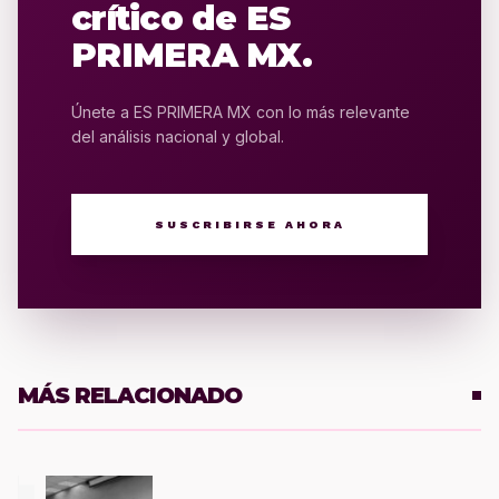
crítico de ES
PRIMERA MX.
Únete a ES PRIMERA MX con lo más relevante
del análisis nacional y global.
SUSCRIBIRSE AHORA
MÁS RELACIONADO