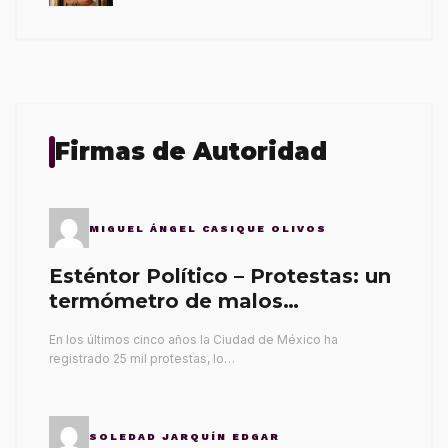
Firmas de Autoridad
MIGUEL ÁNGEL CASIQUE OLIVOS
Esténtor Político – Protestas: un
termómetro de malos
gobernantes
En los últimos cinco años la Ciudad de México ha
registrado 25 mil protestas, lo…
SOLEDAD JARQUÍN EDGAR