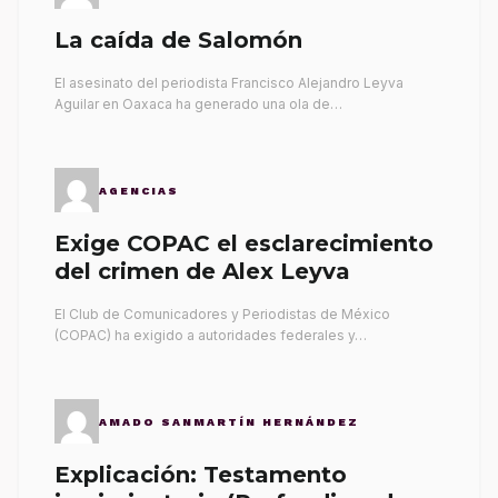
La caída de Salomón
El asesinato del periodista Francisco Alejandro Leyva
Aguilar en Oaxaca ha generado una ola de…
AGENCIAS
Exige COPAC el esclarecimiento
del crimen de Alex Leyva
El Club de Comunicadores y Periodistas de México
(COPAC) ha exigido a autoridades federales y…
AMADO SANMARTÍN HERNÁNDEZ
Explicación: Testamento