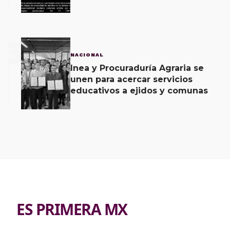
caso Ayotzinapa
3
NACIONAL
Inea y Procuraduría Agraria se
unen para acercar servicios
educativos a ejidos y comunas
ES PRIMERA MX