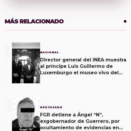
MÁS RELACIONADO
1
NACIONAL
Director general del INEA muestra
al príncipe Luis Guillermo de
Luxemburgo el museo vivo del
muralismo.
2
DESTACADO
FGR detiene a Ángel “N”,
exgobernador de Guerrero, por
ocultamiento de evidencias en