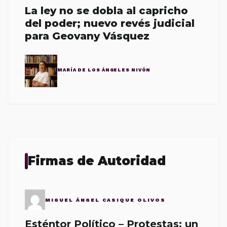
La ley no se dobla al capricho
del poder; nuevo revés judicial
para Geovany Vásquez
MARÍA DE LOS ÁNGELES NIVÓN
Firmas de Autoridad
MIGUEL ÁNGEL CASIQUE OLIVOS
Esténtor Político – Protestas: un