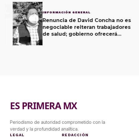
3
INFORMACIÓN GENERAL
Renuncia de David Concha no es
negociable reiteran trabajadores
de salud; gobierno ofrecerá
contrapropuesta a demandas
ES PRIMERA MX
Periodismo de autoridad comprometido con la
verdad y la profundidad analítica.
LEGAL
REDACCIÓN