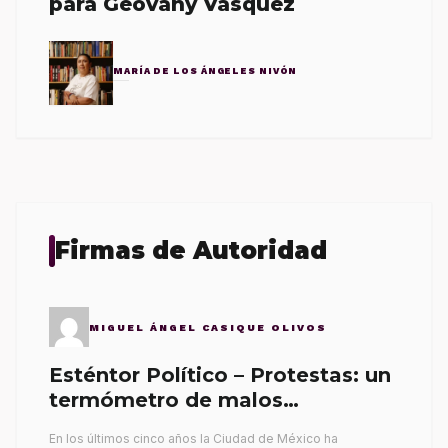
para Geovany Vásquez
MARÍA DE LOS ÁNGELES NIVÓN
Firmas de Autoridad
MIGUEL ÁNGEL CASIQUE OLIVOS
Esténtor Político – Protestas: un
termómetro de malos
gobernantes
En los últimos cinco años la Ciudad de México ha