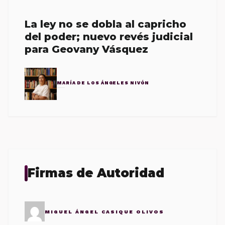
La ley no se dobla al capricho
del poder; nuevo revés judicial
para Geovany Vásquez
MARÍA DE LOS ÁNGELES NIVÓN
Firmas de Autoridad
MIGUEL ÁNGEL CASIQUE OLIVOS