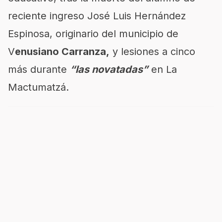
reciente ingreso José Luis Hernández
Espinosa, originario del municipio de
V
enusiano Carranza,
y lesiones a cinco
más durante
“las novatadas”
en La
Mactumatzá.